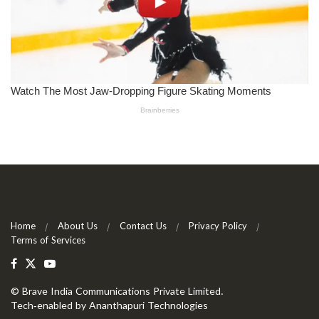
Home
About Us
Contact Us
Privacy Policy
Terms of Services
©
Brave India Communications Private Limited
.
Tech-enabled by
Ananthapuri Technologies