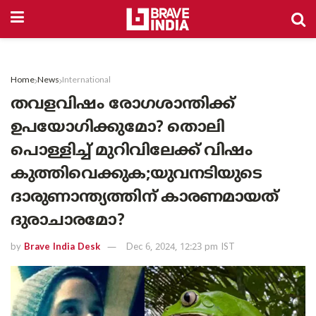
Home
News
International
തവളവിഷം രോഗശാന്തിക്ക്
ഉപയോഗിക്കുമോ? തൊലി
പൊള്ളിച്ച് മുറിവിലേക്ക് വിഷം
കുത്തിവെക്കുക;യുവനടിയുടെ
ദാരുണാന്ത്യത്തിന് കാരണമായത്
ദുരാചാരമോ?
by
Brave India Desk
Dec 6, 2024, 12:23 pm IST