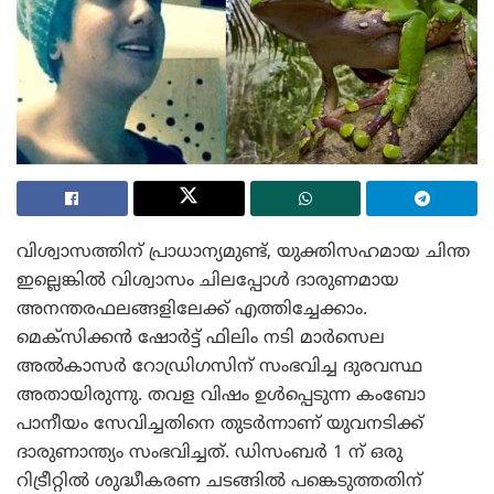
വിശ്വാസത്തിന് പ്രാധാന്യമുണ്ട്, യുക്തിസഹമായ ചിന്ത
ഇല്ലെങ്കിൽ വിശ്വാസം ചിലപ്പോൾ ദാരുണമായ
അനന്തരഫലങ്ങളിലേക്ക് എത്തിച്ചേക്കാം.
മെക്സിക്കൻ ഷോർട്ട് ഫിലിം നടി മാർസെല
അൽകാസർ റോഡ്രിഗസിന് സംഭവിച്ച ദുരവസ്ഥ
അതായിരുന്നു. തവള വിഷം ഉൾപ്പെടുന്ന കംബോ
പാനീയം സേവിച്ചതിനെ തുടർന്നാണ് യുവനടിക്ക്
ദാരുണാന്ത്യം സംഭവിച്ചത്. ഡിസംബർ 1 ന് ഒരു
റിട്രീറ്റിൽ ശുദ്ധീകരണ ചടങ്ങിൽ പങ്കെടുത്തതിന്