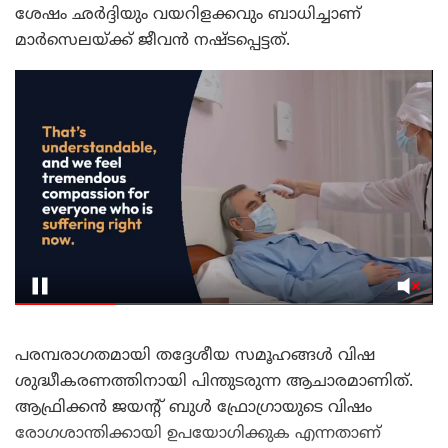
ശേഷം ഛർദ്ദിയും വയറിളക്കവും ബാധിച്ചാണ്
മാർസെലയ്ക്ക് ജീവൻ നഷ്ടപ്പെട്ടത്.
പരമ്പരാഗതമായി തദ്ദേശീയ സമൂഹങ്ങള്‍ വിഷ
ശുദ്ധീകരണത്തിനായി പിന്തുടരുന്ന ആചാരമാണിത്.
ആഫ്രിക്കൻ ജയൻ്റ് ബുൾ ഫ്രോഗ്രായുടെ വിഷം
രോഗശാന്തിക്കായി ഉപയോഗിക്കുക എന്നതാണ്