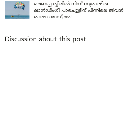
മരണപ്പാച്ചിലിൽ നിന്ന് സുരക്ഷിത
ലാൻഡിംഗ്! പാരച്യൂട്ടിന് പിന്നിലെ ജീവൻ
രക്ഷാ ശാസ്ത്രം!
Discussion about this post