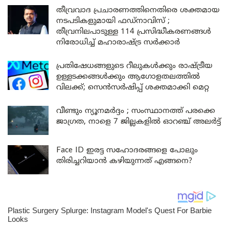
തീവ്രവാദ പ്രചാരണത്തിനെതിരെ ശക്തമായ
നടപടികളുമായി ഫഡ്നാവിസ് ;
തീവ്രനിലപാടുള്ള 114 പ്രസിദ്ധീകരണങ്ങൾ
നിരോധിച്ച് മഹാരാഷ്ട്ര സർക്കാർ
പ്രതിഷേധങ്ങളുടെ റീലുകൾക്കും രാഷ്ട്രീയ
ഉള്ളടക്കങ്ങൾക്കും ആഗോളതലത്തിൽ
വിലക്ക്; സെൻസർഷിപ്പ് ശക്തമാക്കി മെറ്റ
വീണ്ടും ന്യൂനമർദ്ദം ; സംസ്ഥാനത്ത് പരക്കെ
ജാഗ്രത, നാളെ 7 ജില്ലകളിൽ ഓറഞ്ച് അലർട്ട്
Face ID ഇരട്ട സഹോദരങ്ങളെ പോലും
തിരിച്ചറിയാൻ കഴിയുന്നത് എങ്ങനെ?