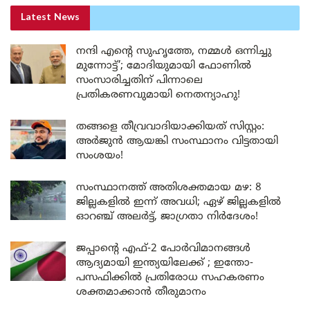
Latest News
നന്ദി എൻ്റെ സുഹൃത്തേ, നമ്മൾ ഒന്നിച്ചു
മുന്നോട്ട്’; മോദിയുമായി ഫോണിൽ
സംസാരിച്ചതിന് പിന്നാലെ
പ്രതികരണവുമായി നെതന്യാഹു!
തങ്ങളെ തീവ്രവാദിയാക്കിയത് സിസ്റ്റം:
അർജുൻ ആയങ്കി സംസ്ഥാനം വിട്ടതായി
സംശയം!
സംസ്ഥാനത്ത് അതിശക്തമായ മഴ: 8
ജില്ലകളിൽ ഇന്ന് അവധി; ഏഴ് ജില്ലകളിൽ
ഓറഞ്ച് അലർട്ട്, ജാഗ്രതാ നിർദേശം!
ജപ്പാന്റെ എഫ്-2 പോർവിമാനങ്ങൾ
ആദ്യമായി ഇന്ത്യയിലേക്ക് ; ഇന്തോ-
പസഫിക്കിൽ പ്രതിരോധ സഹകരണം
ശക്തമാക്കാൻ തീരുമാനം