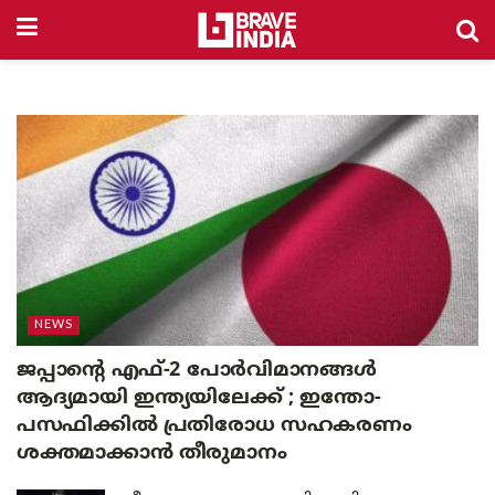
NEWS
ജപ്പാന്റെ എഫ്-2 പോർവിമാനങ്ങൾ
ആദ്യമായി ഇന്ത്യയിലേക്ക് ; ഇന്തോ-
പസഫിക്കിൽ പ്രതിരോധ സഹകരണം
ശക്തമാക്കാൻ തീരുമാനം