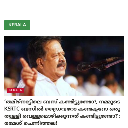
KERALA
KERALA
‘തമിഴ്‌നാട്ടിലെ ബസ് കണ്ടിട്ടുണ്ടോ?, നമ്മുടെ
KSRTC ബസിൽ ഡ്രൈവറോ കണ്ടക്ടറോ ഒരു
തുള്ളി വെള്ളമൊഴിക്കുന്നത് കണ്ടിട്ടുണ്ടോ?’:
രമേശ് ചെന്നിത്തല!