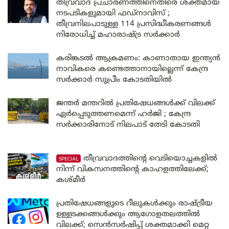
തീവ്രവാദ പ്രചാരണത്തിനെതിരെ ശക്തമായ
നടപടികളുമായി ഫഡ്നാവിസ് ;
തീവ്രനിലപാടുള്ള 114 പ്രസിദ്ധീകരണങ്ങൾ
നിരോധിച്ച് മഹാരാഷ്ട്ര സർക്കാർ
കരിങ്കടൽ ആക്രമണം: കാണാതായ ഇന്ത്യൻ
നാവികരെ കണ്ടെത്താനായില്ലെന്ന് കേന്ദ്ര
സർക്കാർ സുപ്രീം കോടതിയിൽ
ജന്തർ മന്തറിൽ പ്രതിഷേധങ്ങൾക്ക് വിലക്ക്
ഏർപ്പെടുത്തണമെന്ന് ഹർജി ; കേന്ദ്ര
സർക്കാരിനോട് നിലപാട് തേടി കോടതി
തീവ്രവാദത്തിന്റെ വെടിയൊച്ചകളിൽ
നിന്ന് വികസനത്തിന്റെ കാഹളത്തിലേക്ക്;
കശ്മീർ
പ്രതിഷേധങ്ങളുടെ റീലുകൾക്കും രാഷ്ട്രീയ
ഉള്ളടക്കങ്ങൾക്കും ആഗോളതലത്തിൽ
വിലക്ക്; സെൻസർഷിപ്പ് ശക്തമാക്കി മെറ്റ