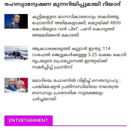
രഹസ്യാന്വേഷണ മുന്നറിയിപ്പുമായി റിയാദ്
കുട്ടികളുടെ മാനസികാരോഗ്യം തകർത്തു,
ഫോണിന് അടിമകളാക്കി; മെറ്റയ്ക്ക് 4800
കോടിയുടെ വൻ പിഴ!’: പണി കൊടുത്ത്
അമേരിക്കൻ കോടതി
ആകാശക്കരുത്ത് കൂട്ടാൻ ഇന്ത്യ; 114
റാഫേൽ ജെറ്റുകൾക്കുള്ള 3.25 ലക്ഷം കോടി
രൂപയുടെ പ്രൊപ്പോസൽ ഇന്ത്യയ്ക്ക്
സമർപ്പിച്ച് ഫ്രാൻസ്
മോദിയെ ഫോണിൽ വിളിച്ച് നെതന്യാഹു :
പശ്ചിമേഷ്യൻ പ്രതിസന്ധിയിലെ നയതന്ത്ര
ബന്ധവും പ്രാദേശിക സുരക്ഷയും
ചർച്ചയായി
ENTERTAINMENT