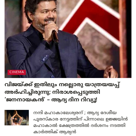
CINEMA
വിജയ്ക്ക് ഇതിലും നല്ലൊരു യാത്രയയപ്പ്
അർഹിച്ചിരുന്നു; നിരാശപ്പെടുത്തി
‘ജനനായകൻ’ – ആദ്യ ദിന റിവ്യൂ!
നന്ദി മഹാകാലേശ്വരന് ; ആദ്യ ദേശീയ
പുരസ്കാര നേട്ടത്തിന് പിന്നാലെ ഉജ്ജയിൻ
മഹാകാൽ ക്ഷേത്രത്തിൽ ദർശനം നടത്തി
കാർത്തിക് ആര്യൻ