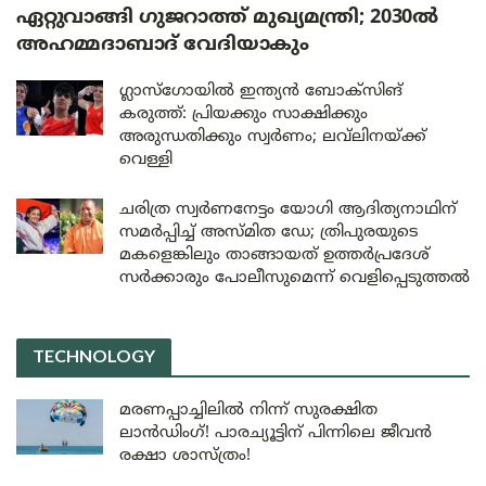
ഏറ്റുവാങ്ങി ഗുജറാത്ത് മുഖ്യമന്ത്രി; 2030ൽ
അഹമ്മദാബാദ് വേദിയാകും
ഗ്ലാസ്‌ഗോയിൽ ഇന്ത്യൻ ബോക്സിങ്
കരുത്ത്: പ്രിയക്കും സാക്ഷിക്കും
അരുന്ധതിക്കും സ്വർണം; ലവ്‌ലിനയ്ക്ക്
വെള്ളി
ചരിത്ര സ്വർണനേട്ടം യോഗി ആദിത്യനാഥിന്
സമർപ്പിച്ച് അസ്മിത ഡേ; ത്രിപുരയുടെ
മകളെങ്കിലും താങ്ങായത് ഉത്തർപ്രദേശ്
സർക്കാരും പോലീസുമെന്ന് വെളിപ്പെടുത്തൽ
TECHNOLOGY
മരണപ്പാച്ചിലിൽ നിന്ന് സുരക്ഷിത
ലാൻഡിംഗ്! പാരച്യൂട്ടിന് പിന്നിലെ ജീവൻ
രക്ഷാ ശാസ്ത്രം!