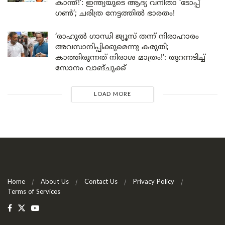
കാന്ത്!’: ഇന്ത്യയുടെ ആദ്യ വനിതാ ‘ടോപ്പ്
ഗൺ’; ചരിത്ര നേട്ടത്തിൽ ഭാരതം!
‘രാഹുൽ ഗാന്ധി ജ്യൂസ് തന്ന് നിരാഹാരം
അവസാനിപ്പിക്കുമെന്നു കരുതി;
കാത്തിരുന്നത് നിരാശ മാത്രം!’: തുറന്നടിച്ച്
സോനം വാങ്‌ചുക്ക്
LOAD MORE
Home
About Us
Contact Us
Privacy Policy
Terms of Services