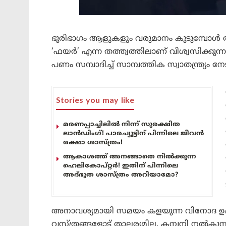
ഭൂരിഭാഗം ആളുകളും വരുമാനം കൂടുമ്പോൾ ആ
‘ഫയർ’ എന്ന തത്ത്വത്തിലാണ് വിശ്വസിക്കുന
പണം സമ്പാദിച്ച് സാമ്പത്തിക സ്വാതന്ത്ര്യം
Stories you may like
മരണപ്പാച്ചിലിൽ നിന്ന് സുരക്ഷിത
ലാൻഡിംഗ്! പാരച്യൂട്ടിന് പിന്നിലെ ജീവൻ
രക്ഷാ ശാസ്ത്രം!
ആകാശത്ത് അനങ്ങാതെ നില്‍ക്കുന്ന
ഹെലികോപ്റ്റര്‍! ഇതിന് പിന്നിലെ
അദ്ഭുത ശാസ്ത്രം അറിയാമോ?
അനാവശ്യമായി സമയം കളയുന്ന വിനോദ ഉപാധി
വസ്ത്രങ്ങളോട് താല്പര്യമില്ല. കമ്പനി നൽ