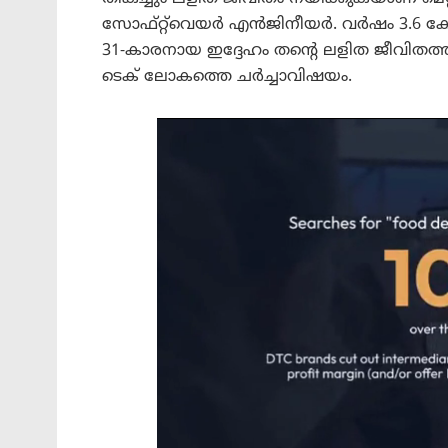
സോഫ്റ്റ്‌വെയർ എൻജിനീയർ. വർഷം 3.6 കോ
31-കാരനായ ഇദ്ദേഹം തന്റെ ലളിത ജീവിതത്
ടെക് ലോകത്തെ ചർച്ചാവിഷയം.