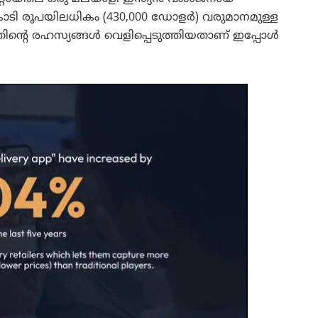
ടി രൂപയിലധികം (430,000 ഡോളർ) വരുമാനമുള്ള
തിന്റെ രഹസ്യങ്ങൾ വെളിപ്പെടുത്തിയതാണ് ഇപ്പോൾ