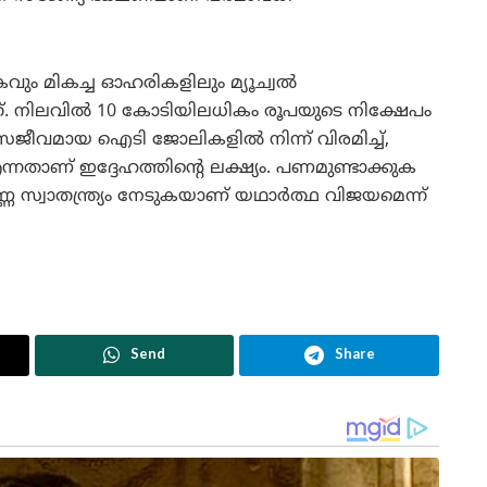
വും മികച്ച ഓഹരികളിലും മ്യൂച്വൽ
നത്. നിലവിൽ 10 കോടിയിലധികം രൂപയുടെ നിക്ഷേപം
ും സജീവമായ ഐടി ജോലികളിൽ നിന്ന് വിരമിച്ച്,
്നതാണ് ഇദ്ദേഹത്തിന്റെ ലക്ഷ്യം. പണമുണ്ടാക്കുക
്ണ സ്വാതന്ത്ര്യം നേടുകയാണ് യഥാർത്ഥ വിജയമെന്ന്
Send
Share