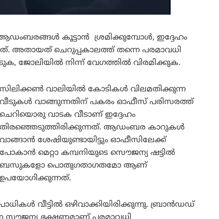
ഡംബരങ്ങൾ കൂട്ടാൻ ശ്രമിക്കുമ്പോൾ, ഇദ്ദേഹം
്നത്. അതായത് ചെറുപ്പകാലത്ത് തന്നെ പരമാവധി
 നേടുക, ജോലിയിൽ നിന്ന് വേഗത്തിൽ വിരമിക്കുക.
സിലിക്കൺ വാലിയിൽ കോടികൾ വിലമതിക്കുന്ന
വീടുകൾ വാങ്ങുന്നതിന് പകരം ഓഫീസ് പരിസരത്ത്
ചെറിയൊരു വാടക വീടാണ് ഇദ്ദേഹം
തിരഞ്ഞെടുത്തിരിക്കുന്നത്. ആഡംബര കാറുകൾ
വാങ്ങാൻ ശേഷിയുണ്ടായിട്ടും ഓഫീസിലേക്ക്
പോകാൻ മെറ്റാ കമ്പനിയുടെ സൌജന്യ ഷട്ടിൽ
ബസുകളോ പൊതുഗതാഗതമോ ആണ്
ഉപയോഗിക്കുന്നത്.
കൾ വീട്ടിൽ ഒഴിവാക്കിയിരിക്കുന്നു. ബ്രാൻഡഡ്
കുന്ന സൗജന്യ ഭക്ഷണമാണ് പരമാവധി