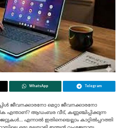
WhatsApp
Telegram
്പിൾ ജീവനക്കാരനോ മെറ്റാ ജീവനക്കാരനോ
 എന്താണ്? ആഡംബര വീട്, കണ്ണഞ്ചിപ്പിക്കുന്ന
റ്റുകൾ… എന്നാൽ ഇതിനെയെല്ലാം കാറ്റിൽപ്പറത്തി
റ്റായിലെ ഒരു മലയാളി ഇന്ത്യൻ വംശജനായ