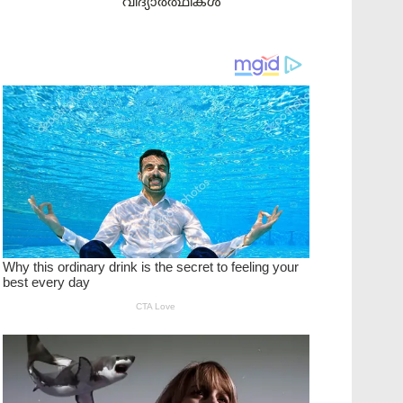
വിദ്യാർത്ഥികൾ