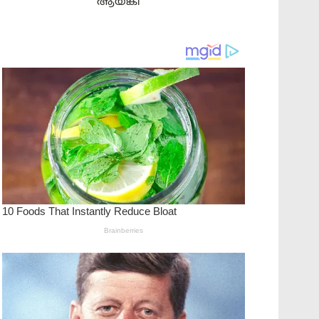
ആയങ്കി