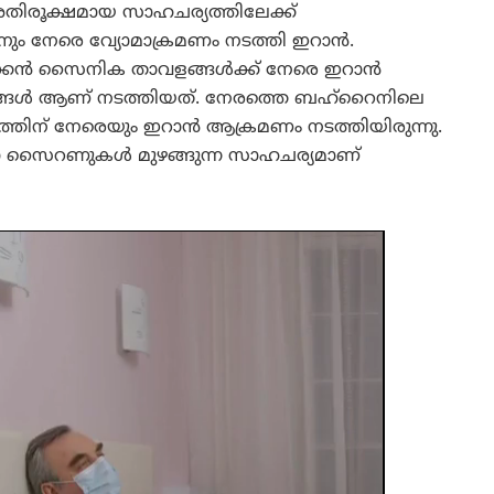
അതിരൂക്ഷമായ സാഹചര്യത്തിലേക്ക്
ാനും നേരെ വ്യോമാക്രമണം നടത്തി ഇറാൻ.
ക്കൻ സൈനിക താവളങ്ങൾക്ക് നേരെ ഇറാൻ
ങൾ ആണ് നടത്തിയത്. നേരത്തെ ബഹ്റൈനിലെ
തിന് നേരെയും ഇറാൻ ആക്രമണം നടത്തിയിരുന്നു.
താ സൈറണുകൾ മുഴങ്ങുന്ന സാഹചര്യമാണ്