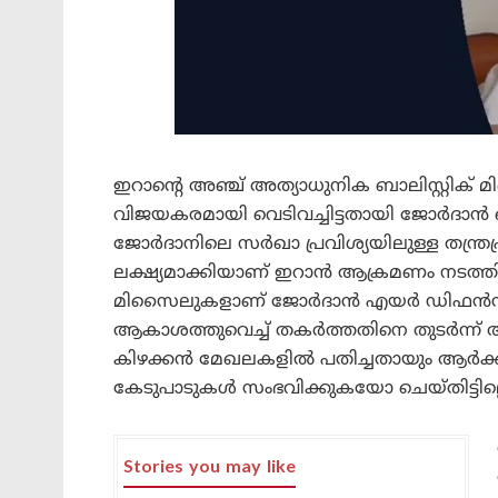
ഇറാന്റെ അഞ്ച് അത്യാധുനിക ബാലിസ്റ്റിക്
വിജയകരമായി വെടിവച്ചിട്ടതായി ജോർദാൻ സ
ജോർദാനിലെ സർഖാ പ്രവിശ്യയിലുള്ള തന്
ലക്ഷ്യമാക്കിയാണ് ഇറാൻ ആക്രമണം നടത്തി
മിസൈലുകളാണ് ജോർദാൻ എയർ ഡിഫൻസ് സ
ആകാശത്തുവെച്ച് തകർത്തതിനെ തുടർന്ന
കിഴക്കൻ മേഖലകളിൽ പതിച്ചതായും ആർക്
കേടുപാടുകൾ സംഭവിക്കുകയോ ചെയ്തിട്ടില്
Stories you may like