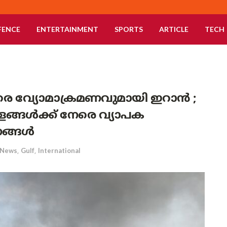
FENCE
ENTERTAINMENT
SPORTS
ARTICLE
TECH
രെ വ്യോമാക്രമണവുമായി ഇറാൻ ;
്ങൾക്ക് നേരെ വ്യാപക
ങ്ങൾ
News
,
Gulf
,
International