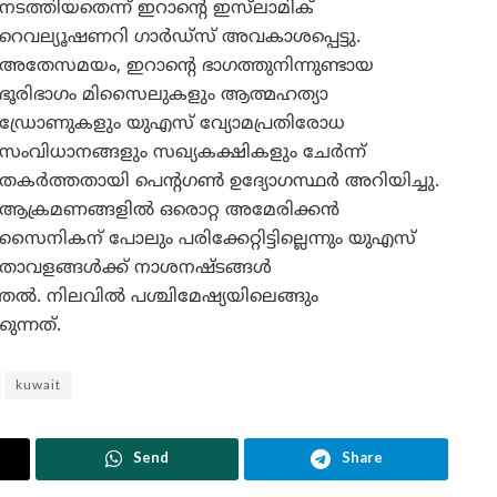
നടത്തിയതെന്ന് ഇറാന്റെ ഇസ്‌ലാമിക്
റെവല്യൂഷണറി ഗാർഡ്സ് അവകാശപ്പെട്ടു.
അതേസമയം, ഇറാന്റെ ഭാഗത്തുനിന്നുണ്ടായ
ഭൂരിഭാഗം മിസൈലുകളും ആത്മഹത്യാ
ഡ്രോണുകളും യുഎസ് വ്യോമപ്രതിരോധ
സംവിധാനങ്ങളും സഖ്യകക്ഷികളും ചേർന്ന്
തകർത്തതായി പെന്റഗൺ ഉദ്യോഗസ്ഥർ അറിയിച്ചു.
ആക്രമണങ്ങളിൽ ഒരൊറ്റ അമേരിക്കൻ
സൈനികന് പോലും പരിക്കേറ്റിട്ടില്ലെന്നും യുഎസ്
താവളങ്ങൾക്ക് നാശനഷ്ടങ്ങൾ
രുത്തൽ. നിലവിൽ പശ്ചിമേഷ്യയിലെങ്ങും
ന്നത്.
kuwait
Send
Share