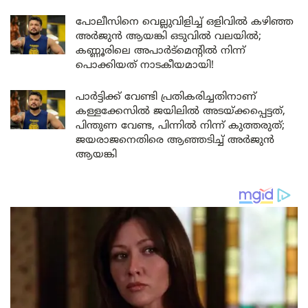
പോലീസിനെ വെല്ലുവിളിച്ച് ഒളിവിൽ കഴിഞ്ഞ
അർജുൻ ആയങ്കി ഒടുവിൽ വലയിൽ;
കണ്ണൂരിലെ അപാർട്മെന്റിൽ നിന്ന്
പൊക്കിയത് നാടകീയമായി!
പാർട്ടിക്ക് വേണ്ടി പ്രതികരിച്ചതിനാണ്
കള്ളക്കേസിൽ ജയിലിൽ അടയ്ക്കപ്പെട്ടത്,
പിന്തുണ വേണ്ട, പിന്നിൽ നിന്ന് കുത്തരുത്;
ജയരാജനെതിരെ ആഞ്ഞടിച്ച് അർജുൻ
ആയങ്കി