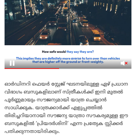
ഓർഡിനറി ഫെയർ സ്റ്റേജ് ഘടനയിലുള്ള ഏഴ് പ്രധാന
വിഭാഗം ബസുകളിലാണ് സ്ത്രീകൾക്ക് ഇനി മുതൽ
പൂർണ്ണമായും സൗജന്യമായി യാത്ര ചെയ്യാൻ
സാധിക്കുക. യാത്രക്കാർക്ക് എളുപ്പത്തിൽ
തിരിച്ചറിയാനായി സൗജന്യ യാത്രാ സൗകര്യമുള്ള ഈ
ബസുകളിൽ ‘പ്രിയദർശിനി’ എന്ന പ്രത്യേക സ്റ്റിക്കർ
പതിക്കുന്നതായിരിക്കും.