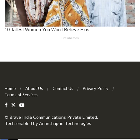
Home
About Us
Contact Us
Privacy Policy
Terms of Services
©
Brave India Communications Private Limited
.
Tech-enabled by
Ananthapuri Technologies