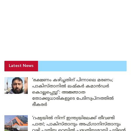
Latest News
‘ഭക്ഷണം കഴിച്ചതിന് പിന്നാലെ മരണം;
പാകിസ്താനിൽ ലഷ്കർ കമാൻഡർ
കൊല്ലപ്പെട്ടു!’: അജ്ഞാത
തോക്കുധാരികളുടെ പേടിസ്വപ്നത്തിൽ
ഭീകരർ
‘റഷ്യയിൽ നിന്ന് ഇന്ത്യയിലേക്ക് തീവണ്ടി
പാത!; പാകിസ്താനും അഫ്ഗാനിസ്താനും
വഴി പുതിയ റെയിൽ പദ്ധതിയുമായി പുടിന്റെ