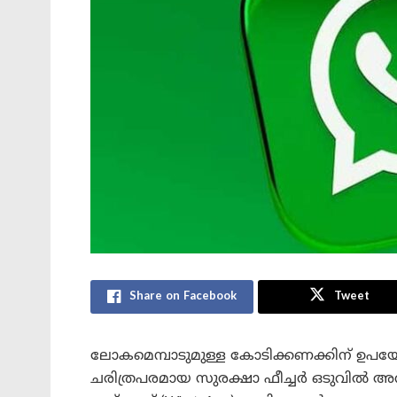
Share on Facebook
Tweet
ലോകമെമ്പാടുമുള്ള കോടിക്കണക്കിന് ഉപയ
ചരിത്രപരമായ സുരക്ഷാ ഫീച്ചർ ഒടുവിൽ അവതരിപ