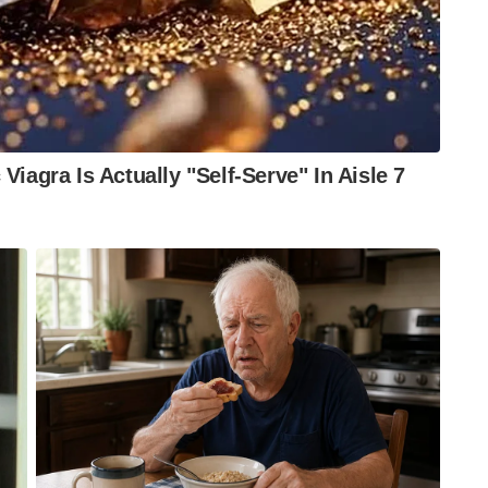
ിന് സമാനമായ ഈ പുതിയ മാറ്റം വലിയ സൈബർ
ിക വിദഗ്ദ്ധരുടെ മുന്നറിയിപ്പ്. പ്രമുഖ
ഉപഭോക്താക്കളുമായി ആശയവിനിമയം നടത്താൻ
, ഒരേ പേരിൽ വ്യാജ യൂസർനെയിമുകൾ ഉണ്ടാക്കി
എളുപ്പവഴിയൊരുക്കും. വ്യാജ നിക്ഷേപ പദ്ധതികൾ,
്റൊരാളെന്ന വ്യാജേനയുള്ള തട്ടിപ്പുകൾ) എന്നിവ
ിനാൽ ഇത്തരം ഓൺലൈൻ തട്ടിപ്പുകാരെ കണ്ടെത്തുക
ുവിളിയാകും. എന്നിരുന്നാലും അക്കൗണ്ട്
 പൂർണ്ണമായും നമ്പർ ഇല്ലാത്ത അക്കൗണ്ടുകൾ
ിയിട്ടുണ്ട്. പുതിയ ആപ്പ് അപ്ഡേറ്റ് ചെയ്യുന്നതിലൂടെ
ഷനിൽ നിന്നും ഉപയോക്താക്കൾക്ക് യൂസർനെയിം