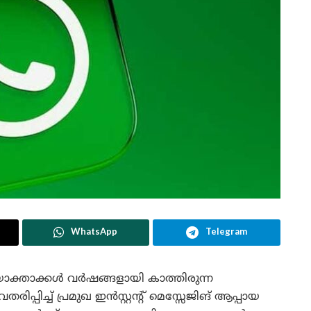
WhatsApp
Telegram
ോക്താക്കൾ വർഷങ്ങളായി കാത്തിരുന്ന
്പിച്ച് പ്രമുഖ ഇൻസ്റ്റന്റ് മെസ്സേജിങ് ആപ്പായ