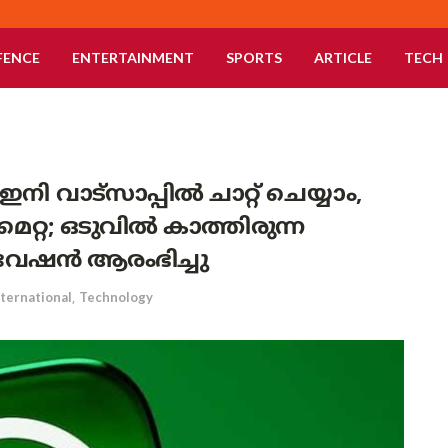
FENCE
ENTERTAINMENT
SPORTS
ARTICLE
TECH
വാട്സാപ്പിൽ ചാറ്റ് ചെയ്യാം,
െറ്റ; ഒടുവിൽ കാത്തിരുന്ന
വേഷൻ ആരംഭിച്ചു
nternational
,
Technology