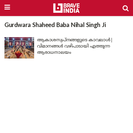
Gurdwara Shaheed Baba Nihal Singh Ji
ആകാശസ്വപ്നങ്ങളുടെ കാവലാൾ|
വിമാനങ്ങൾ വഴിപാടായി എത്തുന്ന
ആരാധനാലയം