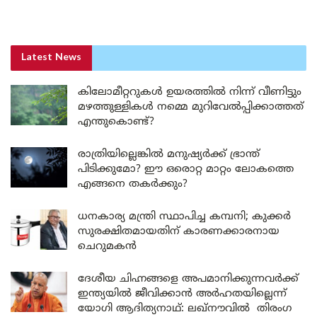
Latest News
കിലോമീറ്ററുകൾ ഉയരത്തിൽ നിന്ന് വീണിട്ടും
മഴത്തുള്ളികൾ നമ്മെ മുറിവേൽപ്പിക്കാത്തത്
എന്തുകൊണ്ട്?
രാത്രിയില്ലെങ്കിൽ മനുഷ്യർക്ക് ഭ്രാന്ത്
പിടിക്കുമോ? ഈ ഒരൊറ്റ മാറ്റം ലോകത്തെ
എങ്ങനെ തകർക്കും?
ധനകാര്യ മന്ത്രി സ്ഥാപിച്ച കമ്പനി; കുക്കർ
സുരക്ഷിതമായതിന് കാരണക്കാരനായ
ചെറുമകൻ
ദേശീയ ചിഹ്നങ്ങളെ അപമാനിക്കുന്നവർക്ക്
ഇന്ത്യയിൽ ജീവിക്കാൻ അർഹതയില്ലെന്ന്
യോഗി ആദിത്യനാഥ്: ലഖ്‌നൗവിൽ തിരംഗ