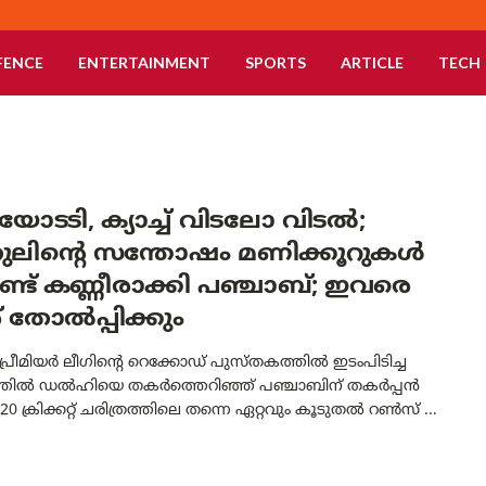
FENCE
ENTERTAINMENT
SPORTS
ARTICLE
TECH
ോടടി, ക്യാച്ച് വിടലോ വിടൽ;
ുലിന്റെ സന്തോഷം മണിക്കൂറുകൾ
ട് കണ്ണീരാക്കി പഞ്ചാബ്; ഇവരെ
 തോൽപ്പിക്കും
 പ്രീമിയർ ലീഗിന്റെ റെക്കോഡ് പുസ്തകത്തിൽ ഇടംപിടിച്ച
്തിൽ ഡൽഹിയെ തകർത്തെറിഞ്ഞ് പഞ്ചാബിന് തകർപ്പൻ
 20 ക്രിക്കറ്റ് ചരിത്രത്തിലെ തന്നെ ഏറ്റവും കൂടുതൽ റൺസ് ...