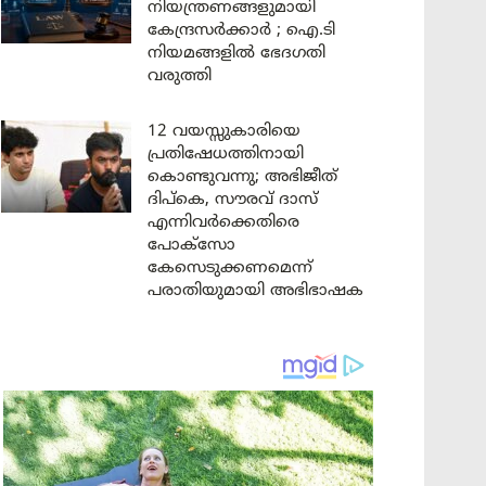
നിയന്ത്രണങ്ങളുമായി
കേന്ദ്രസർക്കാർ ; ഐ.ടി
നിയമങ്ങളിൽ ഭേദഗതി
വരുത്തി
12 വയസ്സുകാരിയെ
പ്രതിഷേധത്തിനായി
കൊണ്ടുവന്നു; അഭിജീത്
ദിപ്കെ, സൗരവ് ദാസ്
എന്നിവർക്കെതിരെ
പോക്സോ
കേസെടുക്കണമെന്ന്
പരാതിയുമായി അഭിഭാഷക