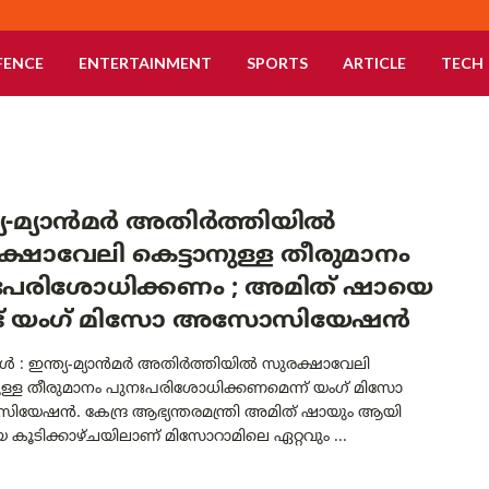
FENCE
ENTERTAINMENT
SPORTS
ARTICLE
TECH
്യ-മ്യാൻമർ അതിർത്തിയിൽ
്ഷാവേലി കെട്ടാനുള്ള തീരുമാനം
ഃപരിശോധിക്കണം ; അമിത് ഷായെ
ട് യംഗ് മിസോ അസോസിയേഷൻ
 : ഇന്ത്യ-മ്യാൻമർ അതിർത്തിയിൽ സുരക്ഷാവേലി
നുള്ള തീരുമാനം പുനഃപരിശോധിക്കണമെന്ന് യംഗ് മിസോ
േഷൻ. കേന്ദ്ര ആഭ്യന്തരമന്ത്രി അമിത് ഷായും ആയി
 കൂടിക്കാഴ്ചയിലാണ് മിസോറാമിലെ ഏറ്റവും ...