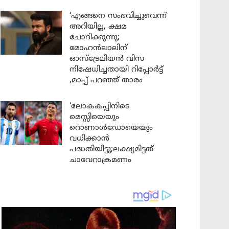
‘എങ്ങനെ സംഭവിച്ചുവെന്ന്
അറിയില്ല, ക്ഷമ
ചോദിക്കുന്നു;
മോഹൻലാലിന്
ഓസ്ട്രേലിയൻ വിസ
നിഷേധിച്ചതായി റിപ്പോർട്ട്
,മാപ്പ് പറഞ്ഞ് താരം
‘ലോകകപ്പിനിടെ
മെസ്സിയെയും
റൊണാൾഡോയെയും
വധിക്കാൻ
പദ്ധതിയിട്ടു;ലക്ഷ്യമിട്ടത്
ചാവേറാക്രമണം