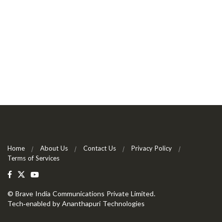
Home
About Us
Contact Us
Privacy Policy
Terms of Services
©
Brave India Communications Private Limited
.
Tech-enabled by
Ananthapuri Technologies