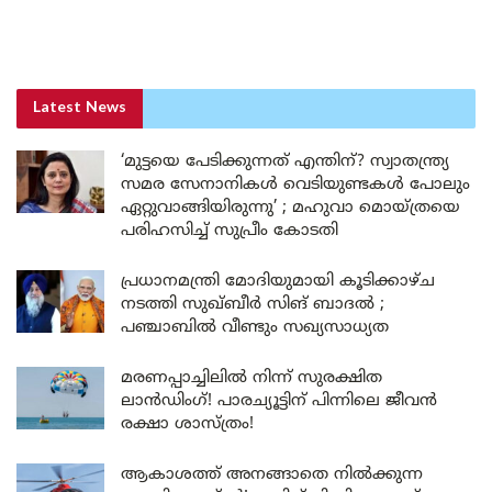
Latest News
‘മുട്ടയെ പേടിക്കുന്നത് എന്തിന്? സ്വാതന്ത്ര്യ
സമര സേനാനികൾ വെടിയുണ്ടകൾ പോലും
ഏറ്റുവാങ്ങിയിരുന്നു’ ; മഹുവാ മൊയ്ത്രയെ
പരിഹസിച്ച് സുപ്രീം കോടതി
പ്രധാനമന്ത്രി മോദിയുമായി കൂടിക്കാഴ്ച
നടത്തി സുഖ്ബീർ സിങ് ബാദൽ ;
പഞ്ചാബിൽ വീണ്ടും സഖ്യസാധ്യത
മരണപ്പാച്ചിലിൽ നിന്ന് സുരക്ഷിത
ലാൻഡിംഗ്! പാരച്യൂട്ടിന് പിന്നിലെ ജീവൻ
രക്ഷാ ശാസ്ത്രം!
ആകാശത്ത് അനങ്ങാതെ നില്‍ക്കുന്ന