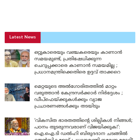
Latest News
ഒറ്റുകാരെയും വഞ്ചകരെയും കാണാൻ
സമയമുണ്ട്, പ്രതിഷേധിക്കുന്ന
ചെറുപ്പക്കാരെ കാണാൻ സമയമില്ല ;
പ്രധാനമന്ത്രിക്കെതിരെ ഉദ്ദവ് താക്കറെ
മെറ്റയുടെ അൽഗോരിതത്തിൽ മാറ്റം
വരുത്താൻ കേന്ദ്രസർക്കാർ നിർദ്ദേശം ;
ഡീപ്‌ഫെയ്ക്കുകൾക്കും വ്യാജ
പ്രചാരണങ്ങൾക്കും തടയിടും
‘വികസിത ഭാരതത്തിന്റെ ശില്പികൾ നിങ്ങൾ;
പഠനം തുടരുന്നവരാണ് വിജയിക്കുക!’:
ഐ.ഐ.ടി ഡൽഹി ബിരുദദാന ചടങ്ങിൽ