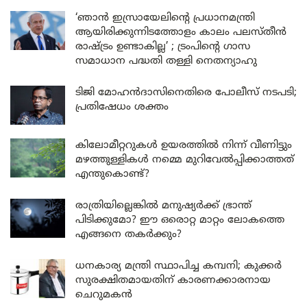
‘ഞാൻ ഇസ്രായേലിന്റെ പ്രധാനമന്ത്രി
ആയിരിക്കുന്നിടത്തോളം കാലം പലസ്തീൻ
രാഷ്ട്രം ഉണ്ടാകില്ല’ ; ട്രംപിന്റെ ഗാസ
സമാധാന പദ്ധതി തള്ളി നെതന്യാഹു
ടിജി മോഹൻദാസിനെതിരെ പോലീസ് നടപടി;
പ്രതിഷേധം ശക്തം
കിലോമീറ്ററുകൾ ഉയരത്തിൽ നിന്ന് വീണിട്ടും
മഴത്തുള്ളികൾ നമ്മെ മുറിവേൽപ്പിക്കാത്തത്
എന്തുകൊണ്ട്?
രാത്രിയില്ലെങ്കിൽ മനുഷ്യർക്ക് ഭ്രാന്ത്
പിടിക്കുമോ? ഈ ഒരൊറ്റ മാറ്റം ലോകത്തെ
എങ്ങനെ തകർക്കും?
ധനകാര്യ മന്ത്രി സ്ഥാപിച്ച കമ്പനി; കുക്കർ
സുരക്ഷിതമായതിന് കാരണക്കാരനായ
ചെറുമകൻ