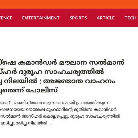
FENCE
ENTERTAINMENT
SPORTS
ARTICLE
TECH
്‌ഷെ കമാൻഡർ മൗലാന സൽമാൻ
ഹർ ദുരൂഹ സാഹചര്യത്തിൽ
ച്ച നിലയിൽ ; അജ്ഞാത വാഹനം
്ചതെന്ന് പോലീസ്
ാബാദ് : പാകിസ്താൻ ആസ്ഥാനമായി പ്രവർത്തിക്കുന്ന
ഘടനയായ ജെയ്‌ഷെ മുഹമ്മദിന്റെ മുതിർന്ന കമാൻഡർ
സൽമാൻ അസ്ഹർ കൊല്ലപ്പെട്ടു. ദുരൂഹ സാഹചര്യത്തിൽ
ടിച്ചു മരിച്ച നിലയിൽ ...