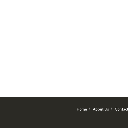
Home
About Us
Contac