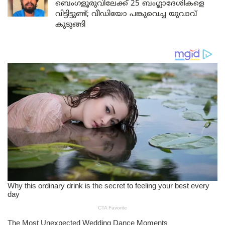
ബെംഗളൂരുവിലേക്ക് 25 ബംഗ്ലാദേശികളെ
വിട്ടിട്ടുണ്ട്; വീഡിയോ പങ്കുവെച്ച യുവാവ്
കുടുങ്ങി