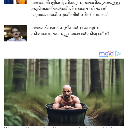
അകാലിദളിന്റെ പിന്തുണ; മോദിയുമായുള്ള
കൂടിക്കാഴ്ചയ്ക്ക് പിന്നാലെ നിലപാട്
വ്യക്തമാക്കി സുഖ്ബീർ സിങ് ബാദൽ
അമേരിക്കൻ കുട്ടികൾ ഉടുക്കുന്ന
കിഴക്കമ്പലം കുപ്പായങ്ങൾ!കിറ്റെക്സ്