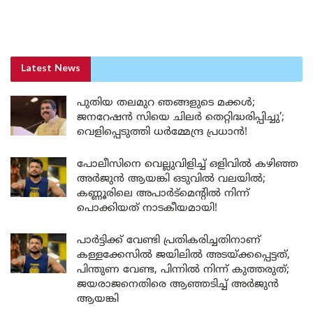
Latest News
പുതിയ തലമുറ ഞങ്ങളുടെ മക്കൾ;
ജനറേഷൻ സിയെ ചിലർ തെറ്റിദ്ധരിപ്പിച്ചു’;
വെളിപ്പെടുത്തി ധർമ്മേന്ദ്ര പ്രധാൻ!
പോലീസിനെ വെല്ലുവിളിച്ച് ഒളിവിൽ കഴിഞ്ഞ
അർജുൻ ആയങ്കി ഒടുവിൽ വലയിൽ;
കണ്ണൂരിലെ അപാർട്മെന്റിൽ നിന്ന്
പൊക്കിയത് നാടകീയമായി!
പാർട്ടിക്ക് വേണ്ടി പ്രതികരിച്ചതിനാണ്
കള്ളക്കേസിൽ ജയിലിൽ അടയ്ക്കപ്പെട്ടത്,
പിന്തുണ വേണ്ട, പിന്നിൽ നിന്ന് കുത്തരുത്;
ജയരാജനെതിരെ ആഞ്ഞടിച്ച് അർജുൻ
ആയങ്കി