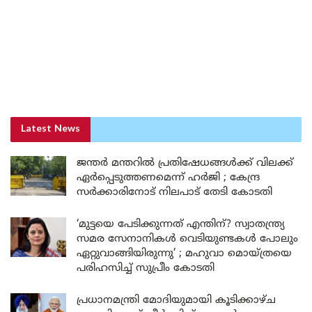
Latest News
ജന്തർ മന്തറിൽ പ്രതിഷേധങ്ങൾക്ക് വിലക്ക്
ഏർപ്പെടുത്തണമെന്ന് ഹർജി ; കേന്ദ്ര
സർക്കാരിനോട് നിലപാട് തേടി കോടതി
‘മുട്ടയെ പേടിക്കുന്നത് എന്തിന്? സ്വാതന്ത്ര്യ
സമര സേനാനികൾ വെടിയുണ്ടകൾ പോലും
ഏറ്റുവാങ്ങിയിരുന്നു’ ; മഹുവാ മൊയ്ത്രയെ
പരിഹസിച്ച് സുപ്രീം കോടതി
പ്രധാനമന്ത്രി മോദിയുമായി കൂടിക്കാഴ്ച