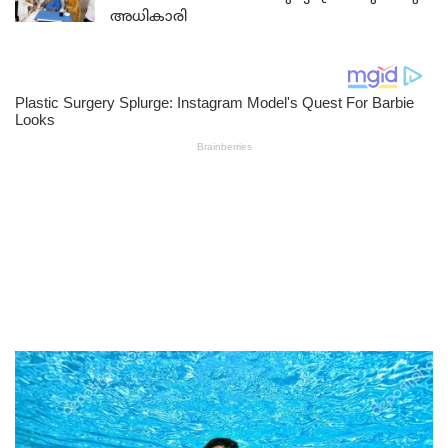
അധികാരി