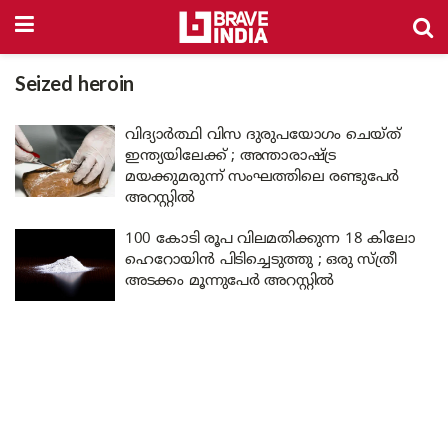
Seized heroin
വിദ്യാർത്ഥി വിസ ദുരുപയോഗം ചെയ്ത്
ഇന്ത്യയിലേക്ക് ; അന്താരാഷ്ട്ര
മയക്കുമരുന്ന് സംഘത്തിലെ രണ്ടുപേർ
അറസ്റ്റിൽ
100 കോടി രൂപ വിലമതിക്കുന്ന 18 കിലോ
ഹെറോയിൻ പിടിച്ചെടുത്തു ; ഒരു സ്ത്രീ
അടക്കം മൂന്നുപേർ അറസ്റ്റിൽ