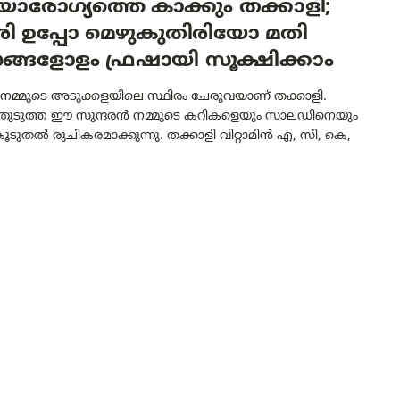
ാരോഗ്യത്തെ കാക്കും തക്കാളി;
ിരി ഉപ്പോ മെഴുകുതിരിയോ മതി
ങ്ങളോളം ഫ്രഷായി സൂക്ഷിക്കാം
 നമ്മുടെ അടുക്കളയിലെ സ്ഥിരം ചേരുവയാണ് തക്കാളി.
ുതുടുത്ത ഈ സുന്ദരൻ നമ്മുടെ കറികളെയും സാലഡിനെയും
കൂടുതൽ രുചികരമാക്കുന്നു. തക്കാളി വിറ്റാമിൻ എ, സി, കെ,