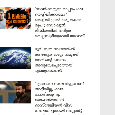
‘സവർക്കറുടെ മാപ്പപേക്ഷ
തെളിയിക്കാമോ?
തെളിയിച്ചാൽ ഒരു ലക്ഷം
രൂപ!’; സോഷ്യൽ
മീഡിയയിൽ ചരിത്ര
വെല്ലുവിളിയുമായി യുവാവ്
ഭൂമി ഇത്ര വേഗത്തിൽ
കറങ്ങുമ്പോഴും നമുക്ക്
അതിന്റെ ചലനം
അനുഭവപ്പെടാത്തത്
എന്തുകൊണ്ട്?
‘എങ്ങനെ സംഭവിച്ചുവെന്ന്
അറിയില്ല, ക്ഷമ
ചോദിക്കുന്നു;
മോഹൻലാലിന്
ഓസ്ട്രേലിയൻ വിസ
നിഷേധിച്ചതായി റിപ്പോർട്ട്