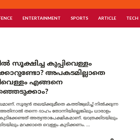
FENCE
ENTERTAINMENT
SPORTS
ARTICLE
TECH
ൽ സൂക്ഷിച്ച കുപ്പിവെള്ളം
ിക്കാറുണ്ടോ? അപകടമില്ലാതെ
പിവെള്ളം എങ്ങനെ
്ഞെടുക്കാം?
ലമാണ്. സൂര്യൻ തലയ്ക്കുമീതെ കത്തിജ്വലിച്ച് നിൽക്കുന്ന
അതിനാൽ തന്നെ ദാഹം തോന്നിയില്ലെങ്കിലും ധാരാളം
കുടിക്കേണ്ടത് അത്യന്താപേക്ഷികമാണ്. യാത്രക്കിടയിലും
ിടയിലും മറക്കാതെ വെള്ളം കുടിക്കണം. ...