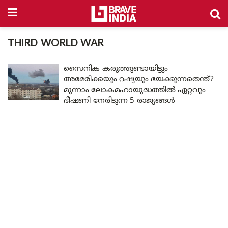
THIRD WORLD WAR
സൈനിക കരുത്തുണ്ടായിട്ടും
അമേരിക്കയും റഷ്യയും ഭയക്കുന്നതെന്ത്?
മൂന്നാം ലോകമഹായുദ്ധത്തിൽ ഏറ്റവും
ഭീഷണി നേരിടുന്ന 5 രാജ്യങ്ങൾ