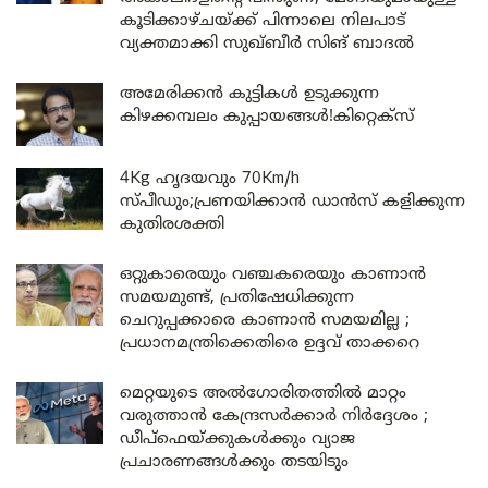
കൂടിക്കാഴ്ചയ്ക്ക് പിന്നാലെ നിലപാട്
വ്യക്തമാക്കി സുഖ്ബീർ സിങ് ബാദൽ
അമേരിക്കൻ കുട്ടികൾ ഉടുക്കുന്ന
കിഴക്കമ്പലം കുപ്പായങ്ങൾ!കിറ്റെക്സ്
4Kg ഹൃദയവും 70Km/h
സ്പീഡും;പ്രണയിക്കാൻ ഡാൻസ് കളിക്കുന്ന
കുതിരശക്തി
ഒറ്റുകാരെയും വഞ്ചകരെയും കാണാൻ
സമയമുണ്ട്, പ്രതിഷേധിക്കുന്ന
ചെറുപ്പക്കാരെ കാണാൻ സമയമില്ല ;
പ്രധാനമന്ത്രിക്കെതിരെ ഉദ്ദവ് താക്കറെ
മെറ്റയുടെ അൽഗോരിതത്തിൽ മാറ്റം
വരുത്താൻ കേന്ദ്രസർക്കാർ നിർദ്ദേശം ;
ഡീപ്‌ഫെയ്ക്കുകൾക്കും വ്യാജ
പ്രചാരണങ്ങൾക്കും തടയിടും