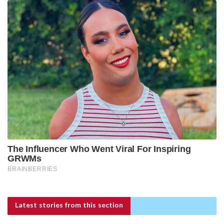
Latest stories
from this section