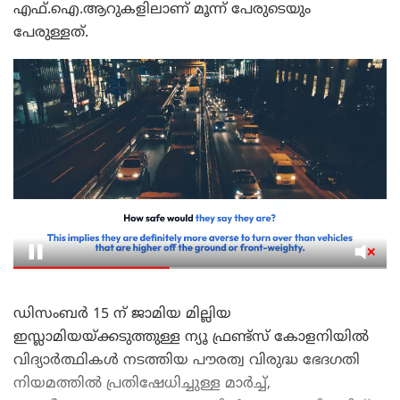
എഫ്‌.ഐ‌.ആറുകളിലാണ് മൂന്ന് പേരുടെയും
പേരുള്ളത്.
ഡിസംബർ 15 ന് ജാമിയ മില്ലിയ
ഇസ്ലാമിയയ്ക്കടുത്തുള്ള ന്യൂ ഫ്രണ്ട്സ് കോളനിയിൽ
വിദ്യാർത്ഥികൾ നടത്തിയ പൗരത്വ വിരുദ്ധ ഭേദഗതി
നിയമത്തിൽ പ്രതിഷേധിച്ചുള്ള മാർച്ച്,