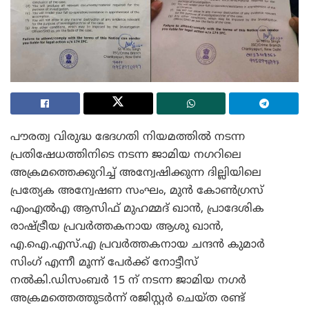
പൗരത്വ വിരുദ്ധ ഭേദഗതി നിയമത്തിൽ നടന്ന
പ്രതിഷേധത്തിനിടെ നടന്ന ജാമിയ നഗറിലെ
അക്രമത്തെക്കുറിച്ച് അന്വേഷിക്കുന്ന ദില്ലിയിലെ
പ്രത്യേക അന്വേഷണ സംഘം, മുൻ കോൺഗ്രസ്
എം‌എൽ‌എ ആസിഫ് മുഹമ്മദ് ഖാൻ, പ്രാദേശിക
രാഷ്ട്രീയ പ്രവർത്തകനായ ആശു ഖാൻ,
എ.ഐ.എസ്‌.എ പ്രവർത്തകനായ ചന്ദൻ കുമാർ
സിംഗ് എന്നീ മൂന്ന് പേർക്ക് നോട്ടീസ്
നൽകി.ഡിസംബർ 15 ന് നടന്ന ജാമിയ നഗർ
അക്രമത്തെത്തുടർന്ന് രജിസ്റ്റർ ചെയ്ത രണ്ട്