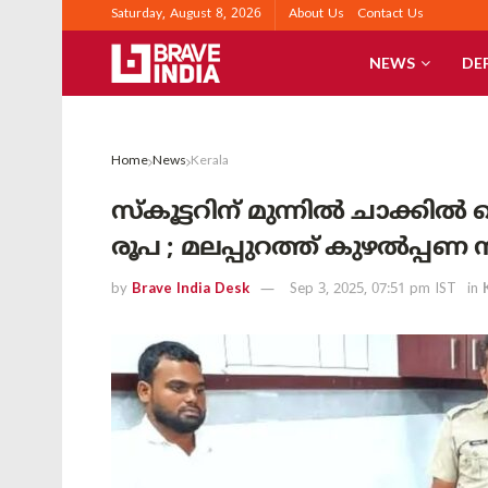
Saturday, August 8, 2026
About Us
Contact Us
NEWS
DE
Home
News
Kerala
സ്കൂട്ടറിന് മുന്നിൽ ചാക്കിൽ 
രൂപ ; മലപ്പുറത്ത് കുഴൽപ്പ
by
Brave India Desk
Sep 3, 2025, 07:51 pm IST
in