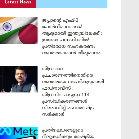
Latest News
ജപ്പാന്റെ എഫ്-2
പോർവിമാനങ്ങൾ
ആദ്യമായി ഇന്ത്യയിലേക്ക് ;
ഇന്തോ-പസഫിക്കിൽ
പ്രതിരോധ സഹകരണം
ശക്തമാക്കാൻ തീരുമാനം
തീവ്രവാദ
പ്രചാരണത്തിനെതിരെ
ശക്തമായ നടപടികളുമായി
ഫഡ്നാവിസ് ;
തീവ്രനിലപാടുള്ള 114
പ്രസിദ്ധീകരണങ്ങൾ
നിരോധിച്ച് മഹാരാഷ്ട്ര
സർക്കാർ
പ്രതിഷേധങ്ങളുടെ
റീലുകൾക്കും രാഷ്ട്രീയ