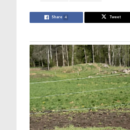
Share
4
Tweet