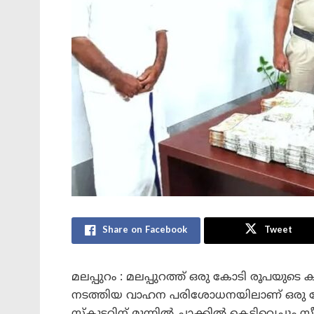
Share on Facebook
Tweet
മലപ്പുറം : മലപ്പുറത്ത് ഒരു കോടി രൂപയുട
നടത്തിയ വാഹന പരിശോധനയിലാണ് ഒരു കോട
സ്കൂട്ടറിന് മുന്നിൽ ചാക്കിൽ കെട്ടിവെച്ചും