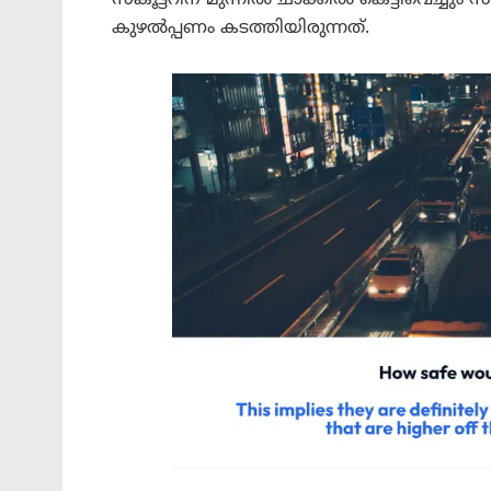
കുഴൽപ്പണം കടത്തിയിരുന്നത്.