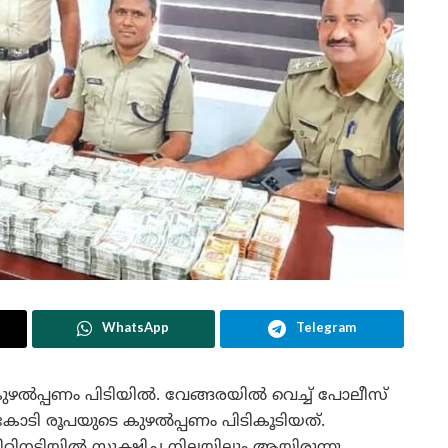
WhatsApp
Telegram
െ കുഴൽപ്പണം പിടിയിൽ. വേങ്ങരയിൽ വെച്ച് പോലീസ്
ി രൂപയുടെ കുഴൽപ്പണം പിടികൂടിയത്.
 സീറ്റിനടിയിൽ സൂക്ഷിച്ച നിലയിലും ആയിരുന്നു