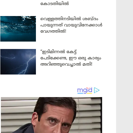
കോടതിയിൽ
വെള്ളത്തിനടിയിൽ ശബ്ദം
പായുന്നത് വായുവിനേക്കാൾ
വേഗത്തിൽ!
“ഇടിമിന്നൽ കേട്ട്
പേടിക്കേണ്ട, ഈ ഒരു കാര്യം
അറിഞ്ഞുവെച്ചാൽ മതി!