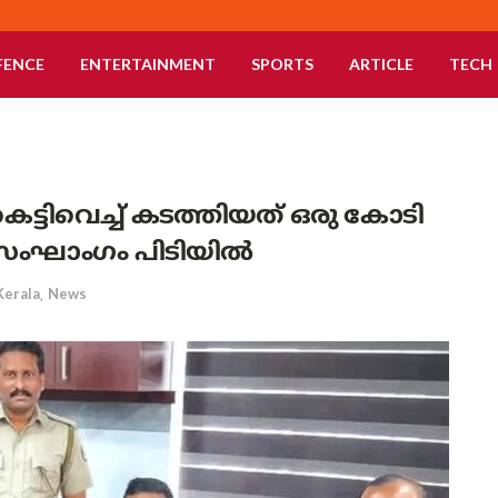
FENCE
ENTERTAINMENT
SPORTS
ARTICLE
TECH
കെട്ടിവെച്ച് കടത്തിയത് ഒരു കോടി
ണ സംഘാംഗം പിടിയിൽ
Kerala
,
News