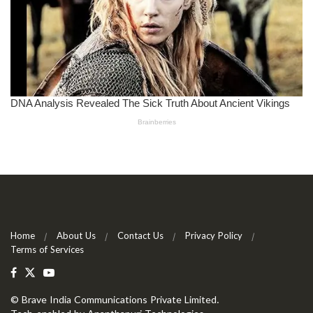
Home
About Us
Contact Us
Privacy Policy
Terms of Services
©
Brave India Communications Private Limited
.