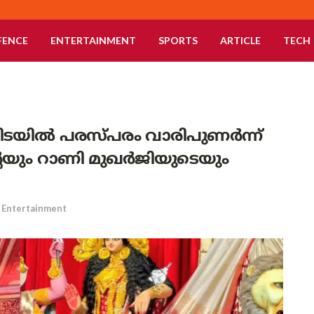
FENCE
ENTERTAINMENT
SPORTS
ARTICLE
TECH
യിൽ പരസ്പരം വാരിപുണർന്ന്
െയും റാണി മുഖർജിയുടെയും
Entertainment