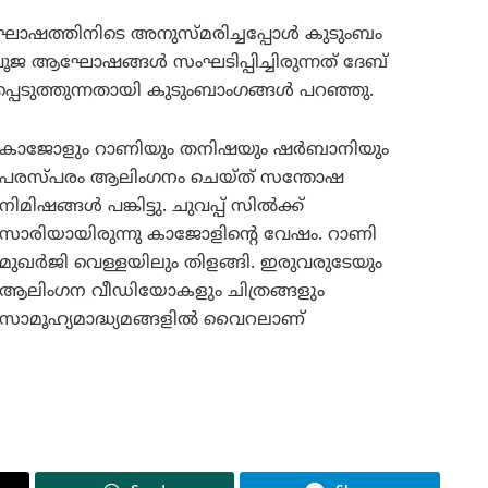
ആഘോഷത്തിനിടെ അനുസ്മരിച്ചപ്പോൾ കുടുംബം
 പൂജ ആഘോഷങ്ങൾ സംഘടിപ്പിച്ചിരുന്നത് ദേബ്
്പെടുത്തുന്നതായി കുടുംബാംഗങ്ങൾ പറഞ്ഞു.
കാജോളും റാണിയും തനിഷയും ഷർബാനിയും
പരസ്പരം ആലിംഗനം ചെയ്ത് സന്തോഷ
നിമിഷങ്ങൾ പങ്കിട്ടു. ചുവപ്പ് സിൽക്ക്
സാരിയായിരുന്നു കാജോളിന്റെ വേഷം. റാണി
മുഖർജി വെള്ളയിലും തിളങ്ങി. ഇരുവരുടേയും
ആലിംഗന വീഡിയോകളും ചിത്രങ്ങളും
സാമൂഹ്യമാദ്ധ്യമങ്ങളിൽ വൈറലാണ്