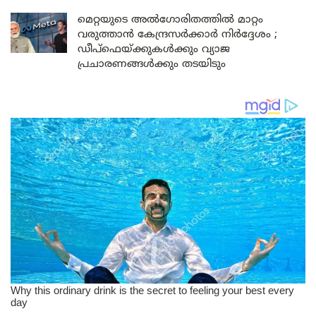
മെറ്റയുടെ അൽഗോരിതത്തിൽ മാറ്റം
വരുത്താൻ കേന്ദ്രസർക്കാർ നിർദ്ദേശം ;
ഡീപ്‌ഫെയ്ക്കുകൾക്കും വ്യാജ
പ്രചാരണങ്ങൾക്കും തടയിടും