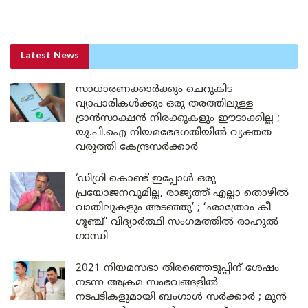
Latest News
സാധാരണക്കാർക്കും ചെറുകിട
വ്യാപാരികൾക്കും ഒരു തരത്തിലുള്ള
ട്രാൻസാക്ഷൻ നിരക്കുകളും ഈടാക്കില്ല ;
യു.പി.ഐ നിയമഭേദഗതിയിൽ വ്യക്തത
വരുത്തി കേന്ദ്രസർക്കാർ
‘ഡിഗ്രി കൊണ്ട് ഇപ്പോൾ ഒരു
പ്രയോജനവുമില്ല, രാജ്യത്ത് എല്ലാ തൊഴിൽ
വാതിലുകളും അടഞ്ഞു’ ; ‘ഛാത്രോം കീ
ഗൂഞ്ച്’ വിദ്യാർത്ഥി സംഗമത്തിൽ രാഹുൽ
ഗാന്ധി
2021 നിയമസഭാ തിരഞ്ഞെടുപ്പിന് ശേഷം
നടന്ന അക്രമ സംഭവങ്ങളിൽ
നടപടികളുമായി ബംഗാൾ സർക്കാർ ; മുൻ