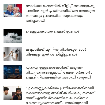
മോദിയെ ഫോണിൽ വിളിച്ച് നെതന്യാഹു :
പശ്ചിമേഷ്യൻ പ്രതിസന്ധിയിലെ നയതന്ത്ര
ബന്ധവും പ്രാദേശിക സുരക്ഷയും
ചർച്ചയായി
വെള്ളമാകാത്ത ഐസ് ഉണ്ടോ?
കണ്ണാടിക്ക് മുന്നിൽ നിൽക്കുമ്പോൾ
നിങ്ങളും ഇത് ശ്രദ്ധിച്ചിട്ടുണ്ടോ?
എ.ഐ ഉള്ളടക്കങ്ങൾക്ക് കടുത്ത
നിയന്ത്രണങ്ങളുമായി കേന്ദ്രസർക്കാർ ;
ഐ.ടി നിയമങ്ങളിൽ ഭേദഗതി വരുത്തി
12 വയസ്സുകാരിയെ പ്രതിഷേധത്തിനായി
കൊണ്ടുവന്നു; അഭിജീത് ദിപ്കെ, സൗരവ്
ദാസ് എന്നിവർക്കെതിരെ പോക്സോ
കേസെടുക്കണമെന്ന് പരാതിയുമായി