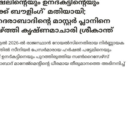
ിന്റെയും ഉനദ്‌കട്ടിന്റെയും
്ക് ബൗളിംഗ്’ മതിയായി;
ാബാദിന്റെ മാസ്റ്റർ പ്ലാനിനെ
്ത്തി കൃഷ്ണമാചാരി ശ്രീകാന്ത്
 2026-ൽ രാജസ്ഥാൻ റോയൽസിനെതിരായ നിർണ്ണായക
്തിൽ സീനിയർ പേസർമാരായ ഹർഷൽ പട്ടേലിനെയും
 ഉനദ്‌കട്ടിനെയും പുറത്തിരുത്തിയ സൺറൈസേഴ്‌സ്
ദ് മാനേജ്‌മെന്റിന്റെ ധീരമായ തീരുമാനത്തെ അഭിനന്ദിച്ച്