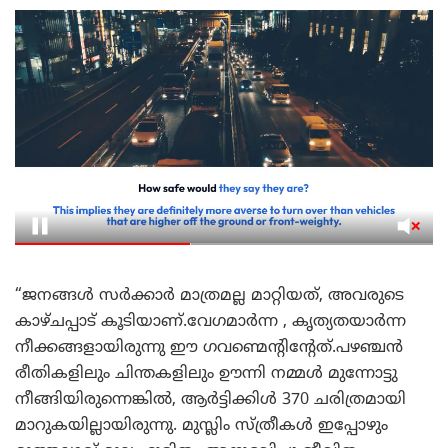
“ജനങ്ങൾ സർക്കാർ മാത്രമല്ല മാറ്റിയത്, അവരുടെ
കാഴ്ചപ്പാട് കൂടിയാണ്.വേഗമാർന്ന , കൃത്യതയാർന്ന
നീക്കങ്ങളായിരുന്നു ഈ ഗവണ്മെന്റിന്റേത്.പഴഞ്ചൻ
രീതികളിലും ചിന്തകളിലും ഊന്നി നമ്മൾ മുന്നോട്ടു
നീങ്ങിയിരുന്നെങ്കിൽ, ആർട്ടിക്കിൾ 370 ചരിത്രമായി
മാറുകയില്ലായിരുന്നു. മുസ്ലിം സ്ത്രീകൾ ഇപ്പോഴും