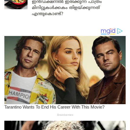
ഇൻഡക്ഷനിൽ ഇരിക്കുന്ന പാത്രം
മിനിറ്റുകൾക്കകം തിളയ്ക്കുന്നത്
എന്തുകൊണ്ട്?