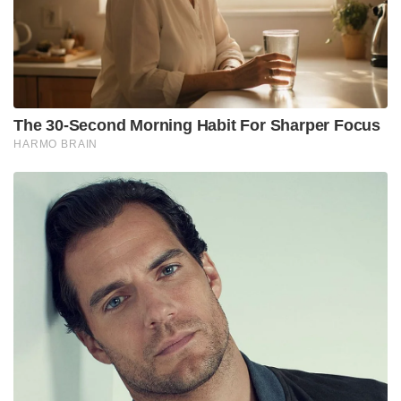
സഹകരണം വർധിപ്പിച്ചിട്ടുണ്ട്. ഈ വർഷം നടന്ന
പ്രധാനമന്ത്രി മോദിയുടെ ഇസ്രായേൽ സന്ദർശനം
ഇരുരാജ്യങ്ങളും തമ്മിലുള്ള ബന്ധം കൂടുതൽ
ശക്തമാക്കി. സന്ദർശനത്തിനിടെ ഇസ്രായേലിന്റെ
ഏറ്റവും ഉയർന്ന പാർലമെന്ററി ബഹുമതിയായ
“സ്പീക്കർ ഓഫ് ദ നെസെറ്റ് മെഡൽ” നൽകി
മോദിയെ ആദരിച്ചിരുന്നു. കൂടാതെ, ഇസ്രായേൽ
പ്രധാനമന്ത്രി തന്റെ ആദ്യകാല വ്യക്തിജീവിതത്തിലെ
ഇന്ത്യയുമായുള്ള ബന്ധത്തെക്കുറിച്ച്
ഓർമ്മിപ്പിക്കുകയും ചെയ്തു.
Tags:
Narendra Modi