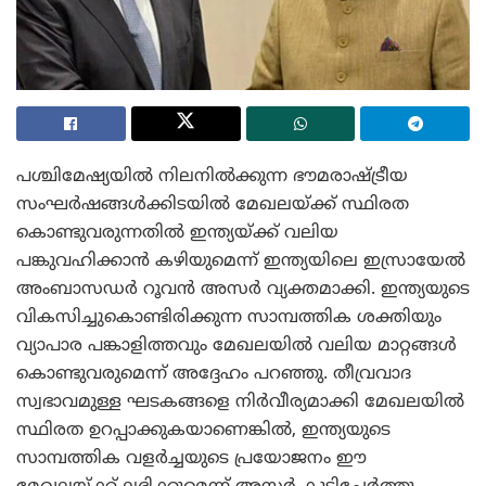
പശ്ചിമേഷ്യയിൽ നിലനിൽക്കുന്ന ഭൗമരാഷ്ട്രീയ
സംഘർഷങ്ങൾക്കിടയിൽ മേഖലയ്ക്ക് സ്ഥിരത
കൊണ്ടുവരുന്നതിൽ ഇന്ത്യയ്ക്ക് വലിയ
പങ്കുവഹിക്കാൻ കഴിയുമെന്ന് ഇന്ത്യയിലെ ഇസ്രായേൽ
അംബാസഡർ റൂവൻ അസർ വ്യക്തമാക്കി. ഇന്ത്യയുടെ
വികസിച്ചുകൊണ്ടിരിക്കുന്ന സാമ്പത്തിക ശക്തിയും
വ്യാപാര പങ്കാളിത്തവും മേഖലയിൽ വലിയ മാറ്റങ്ങൾ
കൊണ്ടുവരുമെന്ന് അദ്ദേഹം പറഞ്ഞു. തീവ്രവാദ
സ്വഭാവമുള്ള ഘടകങ്ങളെ നിർവീര്യമാക്കി മേഖലയിൽ
സ്ഥിരത ഉറപ്പാക്കുകയാണെങ്കിൽ, ഇന്ത്യയുടെ
സാമ്പത്തിക വളർച്ചയുടെ പ്രയോജനം ഈ