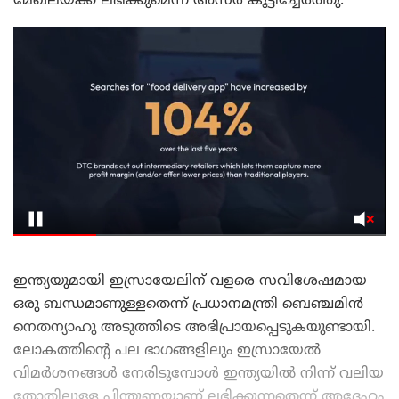
മേഖലയ്ക്ക് ലഭിക്കുമെന്ന് അസർ കൂട്ടിച്ചേർത്തു.
ഇന്ത്യയുമായി ഇസ്രായേലിന് വളരെ സവിശേഷമായ
ഒരു ബന്ധമാണുള്ളതെന്ന് പ്രധാനമന്ത്രി ബെഞ്ചമിൻ
നെതന്യാഹു അടുത്തിടെ അഭിപ്രായപ്പെടുകയുണ്ടായി.
ലോകത്തിന്റെ പല ഭാഗങ്ങളിലും ഇസ്രായേൽ
വിമർശനങ്ങൾ നേരിടുമ്പോൾ ഇന്ത്യയിൽ നിന്ന് വലിയ
തോതിലുള്ള പിന്തുണയാണ് ലഭിക്കുന്നതെന്ന് അദ്ദേഹം