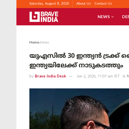
Saturday, August 8, 2026
About Us
Contact Us
NEWS
DE
Home
News
യുഎസിൽ 30 ഇന്ത്യൻ ട്രക്ക് 
ഇന്ത്യയിലേക്ക് നാടുകടത്തും
by
Brave India Desk
Jun 2, 2026, 11:07 am IST
in