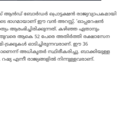
റംസ് ആൻഡ് ബോർഡർ പ്രൊട്ടക്ഷൻ രാജ്യവ്യാപകമായി
 ഭാഗമായാണ് ഈ വൻ അറസ്റ്റ്. ​’ഓപ്പറേഷൻ
്യം ആരംഭിച്ചിരിക്കുന്നത്. കഴിഞ്ഞ ഏതാനും
ഇതുവരെ ആകെ 52 പേരെ അതിർത്തി രക്ഷാസേന
-ട്രക്കുകൾ ഓടിച്ചിരുന്നവരാണ്. ഈ 36
ാണെന്ന് അധികൃതർ സ്ഥിരീകരിച്ചു. ബാക്കിയുള്ള
 എന്നീ രാജ്യങ്ങളിൽ നിന്നുള്ളവരാണ്.