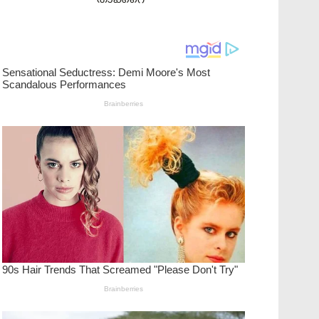
താക്കറെ