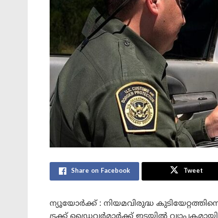
Share on Facebook
Tweet
ന്യൂയോർക്ക് : നിയമവിരുദ്ധ കുടിയേറ്റത്തിന
ട്രക്ക് ഡ്രൈവർമാർക്ക് ഇടയിൽ വ്യാപകമാ