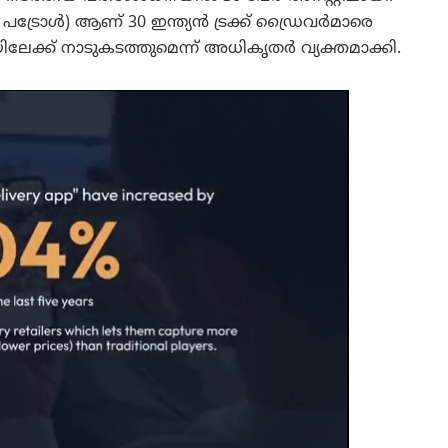
രോൾ) ആണ് 30 ഇന്ത്യൻ ട്രക്ക് ഡ്രൈവർമാരെ
ിലേക്ക് നാടുകടത്തുമെന്ന് അധികൃതർ വ്യക്തമാക്കി.