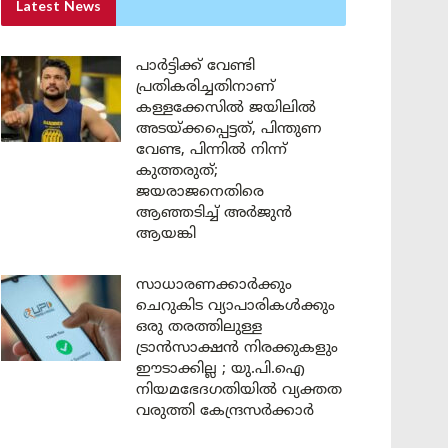
Latest News
പാർട്ടിക്ക് വേണ്ടി
പ്രതികരിച്ചതിനാണ്
കള്ളക്കേസിൽ ജയിലിൽ
അടയ്ക്കപ്പെട്ടത്, പിന്തുണ
വേണ്ട, പിന്നിൽ നിന്ന്
കുത്തരുത്;
ജയരാജനെതിരെ
ആഞ്ഞടിച്ച് അർജുൻ
ആയങ്കി
സാധാരണക്കാർക്കും
ചെറുകിട വ്യാപാരികൾക്കും
ഒരു തരത്തിലുള്ള
ട്രാൻസാക്ഷൻ നിരക്കുകളും
ഈടാക്കില്ല ; യു.പി.ഐ
നിയമഭേദഗതിയിൽ വ്യക്തത
വരുത്തി കേന്ദ്രസർക്കാർ