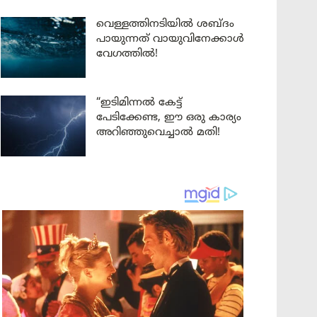
വെള്ളത്തിനടിയിൽ ശബ്ദം
പായുന്നത് വായുവിനേക്കാൾ
വേഗത്തിൽ!
“ഇടിമിന്നൽ കേട്ട്
പേടിക്കേണ്ട, ഈ ഒരു കാര്യം
അറിഞ്ഞുവെച്ചാൽ മതി!