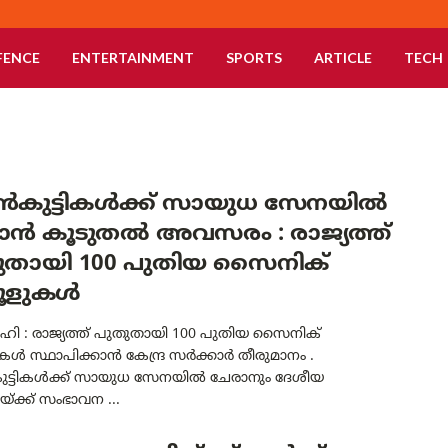
FENCE
ENTERTAINMENT
SPORTS
ARTICLE
TECH
കുട്ടികൾക്ക് സായുധ സേനയിൽ
ാൻ കൂടുതൽ അവസരം : രാജ്യത്ത്
ുതായി 100 പുതിയ സൈനിക്
കൂളുകൾ
ഹി : രാജ്യത്ത് പുതുതായി 100 പുതിയ സൈനിക്
കൾ സ്ഥാപിക്കാൻ കേന്ദ്ര സർക്കാർ തീരുമാനം .
്ടികൾക്ക് സായുധ സേനയിൽ ചേരാനും ദേശീയ
്ക്ക് സംഭാവന ...