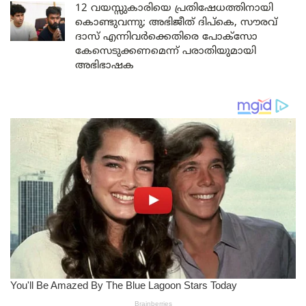
12 വയസ്സുകാരിയെ പ്രതിഷേധത്തിനായി
കൊണ്ടുവന്നു; അഭിജീത് ദിപ്കെ, സൗരവ്
ദാസ് എന്നിവർക്കെതിരെ പോക്സോ
കേസെടുക്കണമെന്ന് പരാതിയുമായി
അഭിഭാഷക