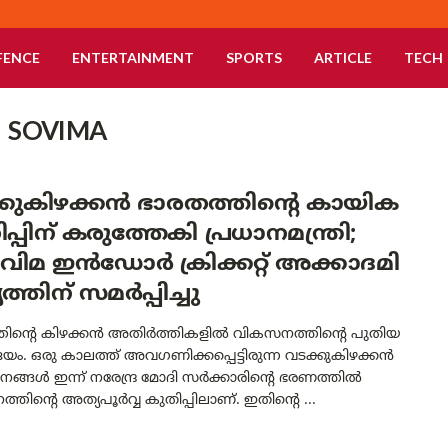
FENCE
ENTERTAINMENT
SPORTS
ARTICLE
TECH
 SOVIMA
്കുകിഴക്കൻ ഭാരതത്തിന്റെ കായിക
പ്പിന് കരുത്തേകി പ്രധാനമന്ത്രി;
ിമ ഇൻഡോർ ക്രിക്കറ്റ് അക്കാദമി
ത്തിന് സമർപ്പിച്ചു
തിന്റെ കിഴക്കൻ അതിർത്തികളിൽ വികസനത്തിന്റെ പുതിയ
യം. ഒരു കാലത്ത് അവഗണിക്കപ്പെട്ടിരുന്ന വടക്കുകിഴക്കൻ
ങ്ങൾ ഇന്ന് നരേന്ദ്ര മോദി സർക്കാരിന്റെ ഭരണത്തിൽ
തിന്റെ അത്യപൂർവ്വ കുതിപ്പിലാണ്. ഇതിന്റെ ...