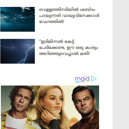
വെള്ളത്തിനടിയിൽ ശബ്ദം
പായുന്നത് വായുവിനേക്കാൾ
വേഗത്തിൽ!
“ഇടിമിന്നൽ കേട്ട്
പേടിക്കേണ്ട, ഈ ഒരു കാര്യം
അറിഞ്ഞുവെച്ചാൽ മതി!