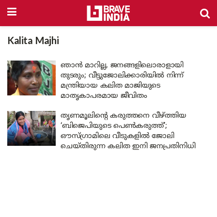
Kalita Majhi
ഞാൻ മാറില്ല, ജനങ്ങളിലൊരാളായി
തുടരും; വീട്ടുജോലിക്കാരിയിൽ നിന്ന്
മന്ത്രിയായ കലിത മാജിയുടെ
മാതൃകാപരമായ ജീവിതം
തൃണമൂലിന്റെ കരുത്തനെ വീഴ്ത്തിയ
‘ബിജെപിയുടെ പെൺകരുത്ത്’;
ഔസ്ഗ്രാമിലെ വീടുകളിൽ ജോലി
ചെയ്തിരുന്ന കലിത ഇനി ജനപ്രതിനിധി