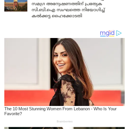
സമഗ്ര അന്വേഷണത്തിന് പ്രത്യേക
സി.ബി.ഐ സംഘത്തെ നിയോഗിച്ച്
കൽക്കട്ട ഹൈക്കോടതി