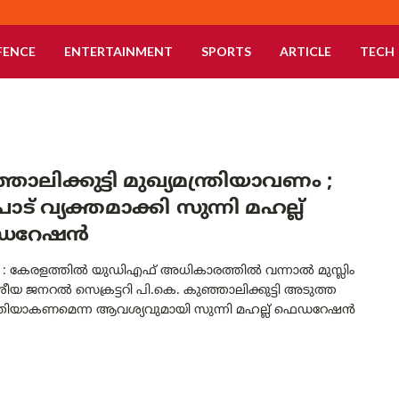
FENCE
ENTERTAINMENT
SPORTS
ARTICLE
TECH
ഞാലിക്കുട്ടി മുഖ്യമന്ത്രിയാവണം ;
ാട് വ്യക്തമാക്കി സുന്നി മഹല്ല്
റേഷന്‍
റം : കേരളത്തിൽ യുഡിഎഫ് അധികാരത്തിൽ വന്നാൽ മുസ്ലിം
ശീയ ജനറൽ സെക്രട്ടറി പി.കെ. കുഞ്ഞാലിക്കുട്ടി അടുത്ത
ന്ത്രിയാകണമെന്ന ആവശ്യവുമായി സുന്നി മഹല്ല് ഫെഡറേഷൻ