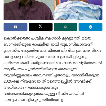
കൊൽക്കത്ത: പശ്ചിമ ബംഗാൾ മുഖ്യമന്ത്രി മമത
ബാനർജിയുടെ രാഷ്ട്രീയ ഭാവി തുലാസിലായെന്ന്
പ്രശസ്ത ജ്യോതിഷ പണ്ഡിതൻ പി.വി.ആർ. നരസിംഹ
റാവു ഒരു വർഷം മുന്നേ തന്നെ പ്രവചിച്ചിരുന്നു.
കഴിഞ്ഞ രണ്ട് പതിറ്റാണ്ടായി ബംഗാൾ രാഷ്ട്രീയത്തിൽ
ആധിപത്യം പുലർത്തിയിരുന്ന മമതയുടെ
സുവർണ്ണകാലം അവസാനിച്ചതായും, വരാനിരിക്കുന്ന
2026-ലെ നിയമസഭാ തിരഞ്ഞെടുപ്പിൽ അവർക്ക്
അധികാരം നഷ്ടമാകുമെന്നും
വർഷങ്ങൾക്കുമുൻപേയുള്ള വീഡിയോയിൽ
അദ്ദേഹം വെളിപ്പെടുത്തിയിരുന്നു.