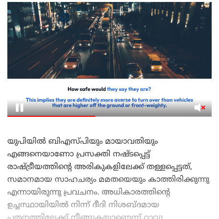
യുപിയിൽ ബിഎസ്പിയും മായാവതിയും
എങ്ങനെയാണോ പ്രസക്തി നഷ്ടപ്പെട്ട്
രാഷ്ട്രീയത്തിന്റെ അരികുകളിലേക്ക് തള്ളപ്പെട്ടത്,
സമാനമായ സാഹചര്യം മമതയെയും കാത്തിരിക്കുന്നു
എന്നായിരുന്നു പ്രവചനം. അധികാരത്തിന്റെ
ഉച്ചസ്ഥായിയിൽ നിന്ന് ദീദി നിശബ്ദമായ
പതനത്തിലേക്ക് നീങ്ങുകയാണെന്ന് റാവു