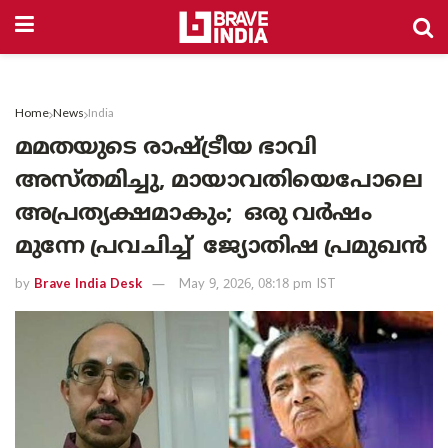
Home
News
India
മമതയുടെ രാഷ്ട്രീയ ഭാവി
അസ്തമിച്ചു, മായാവതിയെപോലെ
അപ്രത്യക്ഷമാകും; ഒരു വർഷം
മുന്നേ പ്രവചിച്ച് ജ്യോതിഷ പ്രമുഖൻ
by
Brave India Desk
May 9, 2026, 08:18 pm IST