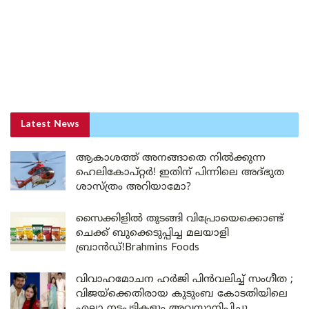
Latest News
ആകാശത്ത് അനങ്ങാതെ നില്‍ക്കുന്ന
ഹെലികോപ്റ്റര്‍! ഇതിന് പിന്നിലെ അദ്ഭുത
ശാസ്ത്രം അറിയാമോ?
സൈക്കിളിൽ തുടങ്ങി വിപ്രോയെക്കൊണ്ട്
ചെക്ക് ബുക്കെടുപ്പിച്ച മലയാളി
ബ്രാൻഡ്!Brahmins Foods
വിവാഹമോചന ഹർജി പിൻവലിച്ച് സംഗീത ;
വിജയ്ക്കെതിരായ കുടുംബ കോടതിയിലെ
എല്ലാ നടപടികളും അവസാനിപ്പിച്ചു