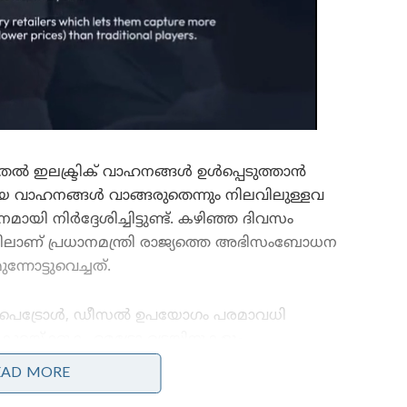
ൽ ഇലക്ട്രിക് വാഹനങ്ങൾ ഉൾപ്പെടുത്താൻ
യ വാഹനങ്ങൾ വാങ്ങരുതെന്നും നിലവിലുള്ളവ
ി നിർദ്ദേശിച്ചിട്ടുണ്ട്. കഴിഞ്ഞ ദിവസം
ാണ് പ്രധാനമന്ത്രി രാജ്യത്തെ അഭിസംബോധന
്നോട്ടുവെച്ചത്.
പെട്രോൾ, ഡീസൽ ഉപയോഗം പരമാവധി
കുറയ്ക്കുക, മെട്രോ ട്രെയിനുകളും
പൊതുഗതാഗതവും ഉപയോഗിക്കുക, വിദേശനാണ്യം
EAD MORE
ലാഭിക്കുന്നതിനായി ഒരു വർഷത്തേക്ക് സ്വർണ്ണം