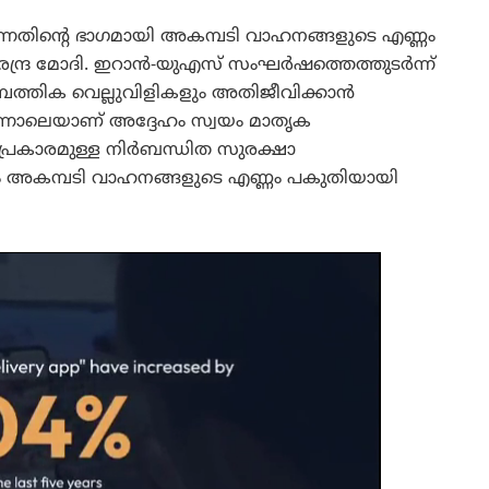
ന്നതിന്റെ ഭാഗമായി അകമ്പടി വാഹനങ്ങളുടെ എണ്ണം
ി നരേന്ദ്ര മോദി. ഇറാൻ-യുഎസ് സംഘർഷത്തെത്തുടർന്ന്
ാമ്പത്തിക വെല്ലുവിളികളും അതിജീവിക്കാൻ
ിന്നാലെയാണ് അദ്ദേഹം സ്വയം മാതൃക
 പ്രകാരമുള്ള നിർബന്ധിത സുരക്ഷാ
ിലും അകമ്പടി വാഹനങ്ങളുടെ എണ്ണം പകുതിയായി