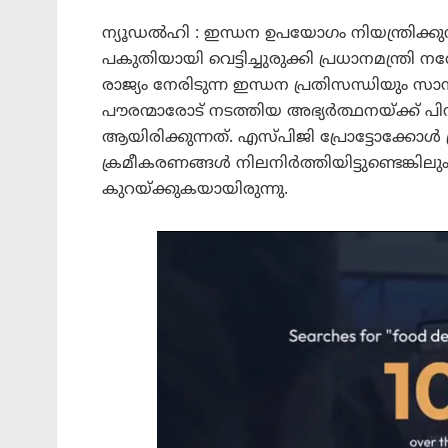
ന്യൂഡൽഹി : ഇന്ധന ഉപയോഗം നിയന്ത്രിക്കു
പകുതിയായി വെട്ടിച്ചുരുക്കി പ്രധാനമന്ത്ര
രാജ്യം നേരിടുന്ന ഇന്ധന പ്രതിസന്ധിയും സ
പൗരന്മാരോട് നടത്തിയ അഭ്യർത്ഥനയ്ക്ക് പ
ആയിരിക്കുന്നത്. എസ്‌പിജി പ്രോട്ടോക്കോൾ
ക്രമീകരണങ്ങൾ നിലനിർത്തിയിട്ടുണ്ടെങ്ക
കുറയ്ക്കുകയായിരുന്നു.