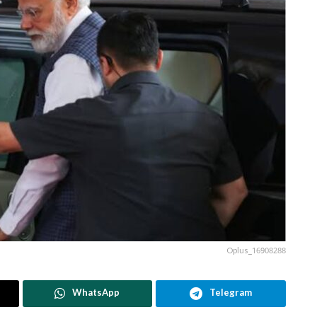
Oplus_16908288
WhatsApp
Telegram