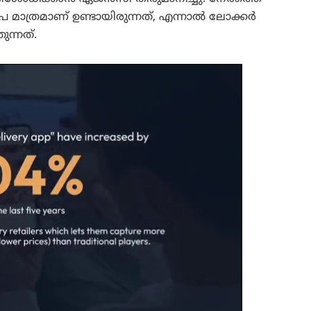
ൂപ മാത്രമാണ് ഉണ്ടായിരുന്നത്, എന്നാൽ ലോക്കർ
ന്നത്.