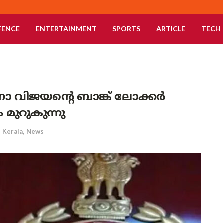
FENCE
ENTERTAINMENT
SPORTS
ARTICLE
TECH
വിജയന്റെ ബാങ്ക് ലോക്കർ
മുറുകുന്നു
n
Kerala
,
News