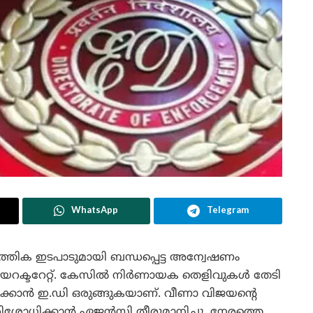
WhatsApp
Telegram
ിക ഇടപാടുമായി ബന്ധപ്പെട്ട അന്വേഷണം
ഡയറക്ടറേറ്റ്. കേസിൽ നിർണായക തെളിവുകൾ തേടി
ക്കാൻ ഇ.ഡി ഒരുങ്ങുകയാണ്. വീണാ വിജയന്റെ
 പരിശോധിക്കാൻ ഏജൻസി തീരുമാനിച്ചു. നേരത്തെ