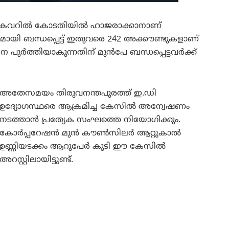
ച്ച കവറിൽ കോടതിയിൽ ഹാജരാക്കാനാണ്
മായി ബന്ധപ്പെട്ട് ഇതുവരെ 242 അക്കൗണ്ടുകളാണ്
ധന പൂർത്തിയാകുന്നതിന് മുൻപേ ബന്ധപ്പെട്ടവർക്ക്
അതേസമയം തിരുവനന്തപുരത്ത് ഇ.ഡി
ഉദ്യോഗസ്ഥരെ ആക്രമിച്ച കേസിൽ അന്വേഷണം
നടത്താൻ പ്രത്യേക സംഘത്തെ നിയോഗിക്കും.
കോർപ്പറേഷൻ മുൻ കൗൺസിലർ ആറ്റുകാൽ
ഉണ്ണിയടക്കം ആറുപേർ കൂടി ഈ കേസിൽ
അറസ്റ്റിലായിട്ടുണ്ട്.