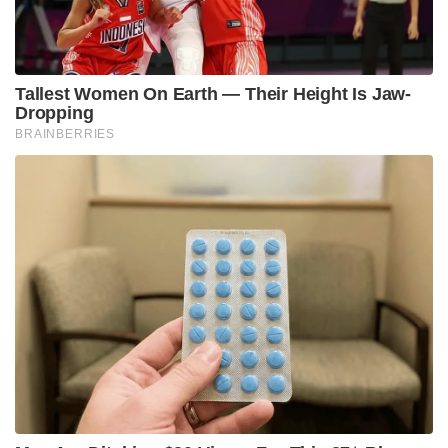
Tags:
Narendra Modi
MR BEAST