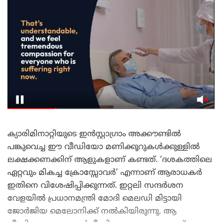
ക്യാരിമിനാറ്റിയുടെ ഇൻസ്റ്റാഗ്രാം അക്കൗണ്ടിൽ
പങ്കുവെച്ച ഈ വീഡിയോ മണിക്കൂറുകൾക്കുള്ളിൽ
ലക്ഷക്കണക്കിന് ആളുകളാണ് കണ്ടത്. ‘ദശകത്തിലെ
ഏറ്റവും മികച്ച ക്രോസ്സോവർ’ എന്നാണ് ആരാധകർ
ഇതിനെ വിശേഷിപ്പിക്കുന്നത്. ഇറ്റലി സന്ദർശന
വേളയിൽ പ്രധാനമന്ത്രി മോദി മെലഡി മിട്ടായി
ജോർജിയ മെലോനിക്ക് നൽകിയിരുന്നു. ആ