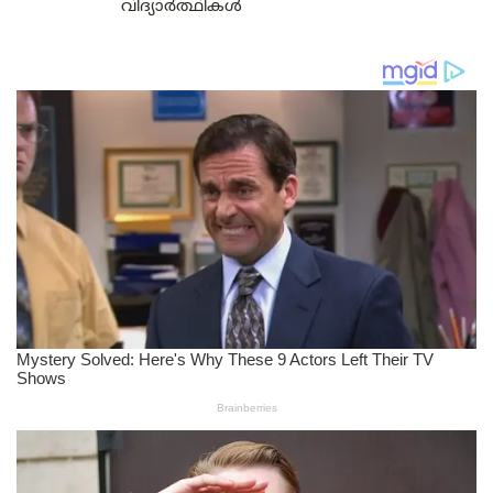
വിദ്യാർത്ഥികൾ