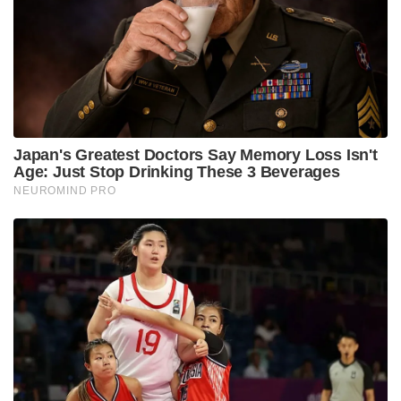
വീഡിയോയിൽ നിറയുന്നു. ഫെബ്രുവരി 2026-ൽ
പ്രഖ്യാപിച്ചതുപോലെ, മിസ്റ്റർ ബീസ്റ്റിന്റെ വമ്പൻ
റിയാലിറ്റി ഷോയായ ‘ബീസ്റ്റ് ഗെയിംസ് സീസൺ 2’-ൽ
ക്യാരിമിനാറ്റിയും മത്സരാർത്ഥിയായി എത്തുന്നുണ്ട്. 5
മില്യൺ ഡോളർ (ഏകദേശം 41 കോടിയിലേറെ രൂപ)
സമ്മാനത്തുകയുള്ള ചരിത്രത്തിലെ തന്നെ ഏറ്റവും
വലിയ റിയാലിറ്റി ഷോയാണിത്.