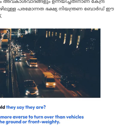
്ങളും അവകാശവാദങ്ങളും ഉന്നയിച്ചതിനാണ് കേന്ദ്ര
ീഴിലുള്ള പരമോന്നത ഭക്ഷ്യ നിയന്ത്രണ ബോർഡ് ഈ
.