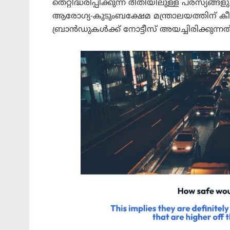
തെറ്റിദ്ധരിപ്പിക്കുന്ന രീതിയിലുള്ള പരസ്യങ
ആരോഗ്യ-കുടുംബക്ഷേമ മന്ത്രാലയത്തിന് ക
ബ്രാൻഡുകൾക്ക് നോട്ടീസ് അയച്ചിരിക്കുന്നത്