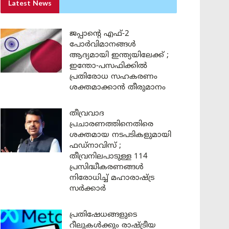
Latest News
ജപ്പാന്റെ എഫ്-2
പോർവിമാനങ്ങൾ
ആദ്യമായി ഇന്ത്യയിലേക്ക് ;
ഇന്തോ-പസഫിക്കിൽ
പ്രതിരോധ സഹകരണം
ശക്തമാക്കാൻ തീരുമാനം
തീവ്രവാദ
പ്രചാരണത്തിനെതിരെ
ശക്തമായ നടപടികളുമായി
ഫഡ്നാവിസ് ;
തീവ്രനിലപാടുള്ള 114
പ്രസിദ്ധീകരണങ്ങൾ
നിരോധിച്ച് മഹാരാഷ്ട്ര
സർക്കാർ
പ്രതിഷേധങ്ങളുടെ
റീലുകൾക്കും രാഷ്ട്രീയ