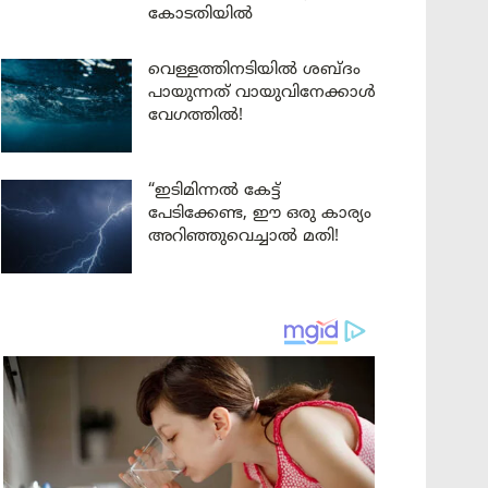
കോടതിയിൽ
വെള്ളത്തിനടിയിൽ ശബ്ദം
പായുന്നത് വായുവിനേക്കാൾ
വേഗത്തിൽ!
“ഇടിമിന്നൽ കേട്ട്
പേടിക്കേണ്ട, ഈ ഒരു കാര്യം
അറിഞ്ഞുവെച്ചാൽ മതി!