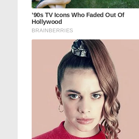
Tags:
FSSAI
ENERGY DRINK