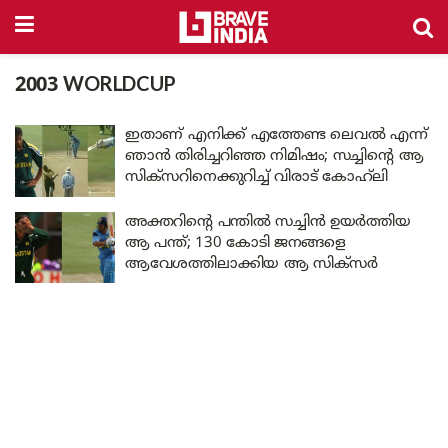
2003 WORLDCUP
ഇതാണ് എനിക്ക് എത്തേണ്ട ലെവൽ എന്ന്
ഞാൻ തിരിച്ചറിഞ്ഞ നിമിഷം; സച്ചിന്റെ ആ
സിക്സറിനെക്കുറിച്ച് വിരാട് കോഹ്‌ലി
അക്തറിന്റെ പന്തിൽ സച്ചിൻ ഉയർത്തിയ
ആ പന്ത്; 130 കോടി ജനങ്ങളെ
ആവേശത്തിലാക്കിയ ആ സിക്സർ