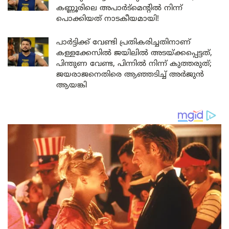
കണ്ണൂരിലെ അപാർട്മെന്റിൽ നിന്ന്
പൊക്കിയത് നാടകീയമായി!
പാർട്ടിക്ക് വേണ്ടി പ്രതികരിച്ചതിനാണ്
കള്ളക്കേസിൽ ജയിലിൽ അടയ്ക്കപ്പെട്ടത്,
പിന്തുണ വേണ്ട, പിന്നിൽ നിന്ന് കുത്തരുത്;
ജയരാജനെതിരെ ആഞ്ഞടിച്ച് അർജുൻ
ആയങ്കി