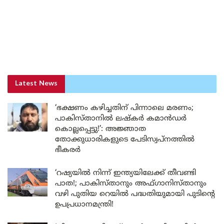
Latest News
‘ഭക്ഷണം കഴിച്ചതിന് പിന്നാലെ മരണം;
പാകിസ്താനിൽ ലഷ്കർ കമാൻഡർ
കൊല്ലപ്പെട്ടു!’: അജ്ഞാത
തോക്കുധാരികളുടെ പേടിസ്വപ്നത്തിൽ
ഭീകരർ
‘റഷ്യയിൽ നിന്ന് ഇന്ത്യയിലേക്ക് തീവണ്ടി
പാത!; പാകിസ്താനും അഫ്ഗാനിസ്താനും
വഴി പുതിയ റെയിൽ പദ്ധതിയുമായി പുടിന്റെ
ഉപപ്രധാനമന്ത്രി!