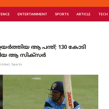
FENCE
ENTERTAINMENT
SPORTS
ARTICLE
TECH
ഉയർത്തിയ ആ പന്ത്; 130 കോടി
കിയ ആ സിക്സർ
ricket
,
Sports