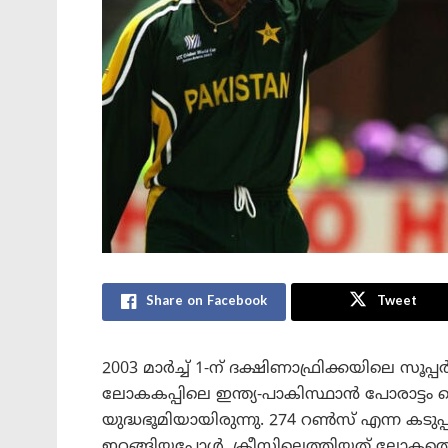
Share on Facebook
Tweet
2003 മാർച്ച് 1-ന് ദക്ഷിണാഫ്രിക്കയിലെ സൂപ്
ലോകകപ്പിലെ ഇന്ത്യ-പാകിസ്ഥാൻ പോരാട്ടം 
യുദ്ധഭൂമിയായിരുന്നു. 274 റൺസ് എന്ന കടുപ്പ
ഇറങ്ങിയപ്പോൾ, ക്രീസിലെത്തിയത് ലോകത്തെ