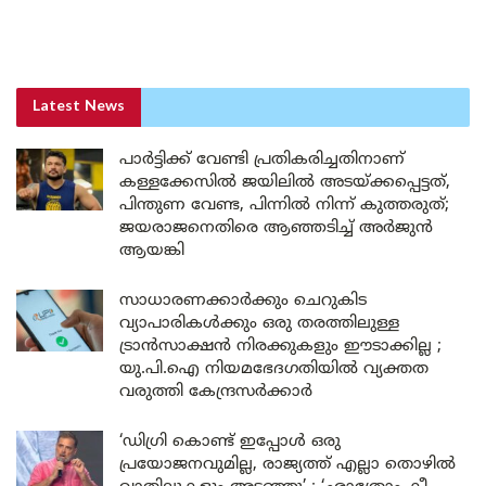
Latest News
പാർട്ടിക്ക് വേണ്ടി പ്രതികരിച്ചതിനാണ്
കള്ളക്കേസിൽ ജയിലിൽ അടയ്ക്കപ്പെട്ടത്,
പിന്തുണ വേണ്ട, പിന്നിൽ നിന്ന് കുത്തരുത്;
ജയരാജനെതിരെ ആഞ്ഞടിച്ച് അർജുൻ
ആയങ്കി
സാധാരണക്കാർക്കും ചെറുകിട
വ്യാപാരികൾക്കും ഒരു തരത്തിലുള്ള
ട്രാൻസാക്ഷൻ നിരക്കുകളും ഈടാക്കില്ല ;
യു.പി.ഐ നിയമഭേദഗതിയിൽ വ്യക്തത
വരുത്തി കേന്ദ്രസർക്കാർ
‘ഡിഗ്രി കൊണ്ട് ഇപ്പോൾ ഒരു
പ്രയോജനവുമില്ല, രാജ്യത്ത് എല്ലാ തൊഴിൽ