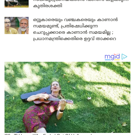
കുതിരശക്തി
ഒറ്റുകാരെയും വഞ്ചകരെയും കാണാൻ
സമയമുണ്ട്, പ്രതിഷേധിക്കുന്ന
ചെറുപ്പക്കാരെ കാണാൻ സമയമില്ല ;
പ്രധാനമന്ത്രിക്കെതിരെ ഉദ്ദവ് താക്കറെ