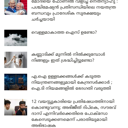
മോദിയെ ഫോണിൽ വിളിച്ച് നെതന്യാഹു :
പശ്ചിമേഷ്യൻ പ്രതിസന്ധിയിലെ നയതന്ത്ര
ബന്ധവും പ്രാദേശിക സുരക്ഷയും
ചർച്ചയായി
വെള്ളമാകാത്ത ഐസ് ഉണ്ടോ?
കണ്ണാടിക്ക് മുന്നിൽ നിൽക്കുമ്പോൾ
നിങ്ങളും ഇത് ശ്രദ്ധിച്ചിട്ടുണ്ടോ?
എ.ഐ ഉള്ളടക്കങ്ങൾക്ക് കടുത്ത
നിയന്ത്രണങ്ങളുമായി കേന്ദ്രസർക്കാർ ;
ഐ.ടി നിയമങ്ങളിൽ ഭേദഗതി വരുത്തി
12 വയസ്സുകാരിയെ പ്രതിഷേധത്തിനായി
കൊണ്ടുവന്നു; അഭിജീത് ദിപ്കെ, സൗരവ്
ദാസ് എന്നിവർക്കെതിരെ പോക്സോ
കേസെടുക്കണമെന്ന് പരാതിയുമായി
അഭിഭാഷക