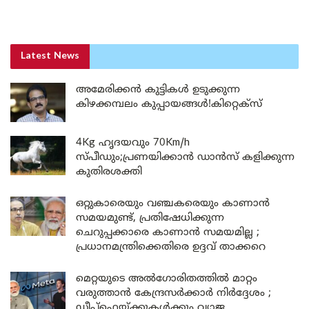
Latest News
അമേരിക്കൻ കുട്ടികൾ ഉടുക്കുന്ന
കിഴക്കമ്പലം കുപ്പായങ്ങൾ!കിറ്റെക്സ്
4Kg ഹൃദയവും 70Km/h
സ്പീഡും;പ്രണയിക്കാൻ ഡാൻസ് കളിക്കുന്ന
കുതിരശക്തി
ഒറ്റുകാരെയും വഞ്ചകരെയും കാണാൻ
സമയമുണ്ട്, പ്രതിഷേധിക്കുന്ന
ചെറുപ്പക്കാരെ കാണാൻ സമയമില്ല ;
പ്രധാനമന്ത്രിക്കെതിരെ ഉദ്ദവ് താക്കറെ
മെറ്റയുടെ അൽഗോരിതത്തിൽ മാറ്റം
വരുത്താൻ കേന്ദ്രസർക്കാർ നിർദ്ദേശം ;
ഡീപ്‌ഫെയ്ക്കുകൾക്കും വ്യാജ