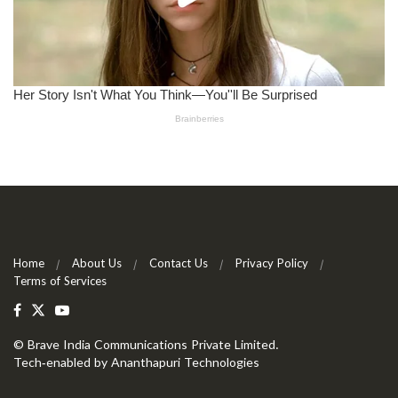
Home
About Us
Contact Us
Privacy Policy
Terms of Services
©
Brave India Communications Private Limited
.
Tech-enabled by
Ananthapuri Technologies