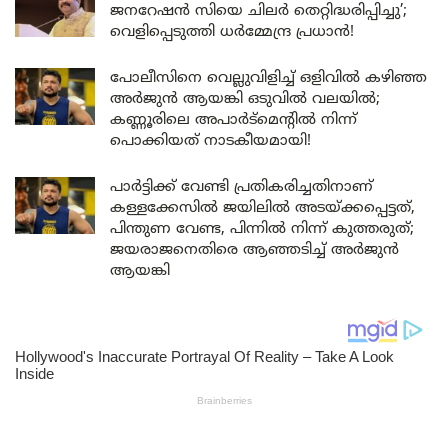
ജനറേഷൻ സിയെ ചിലർ തെറ്റിദ്ധരിപ്പിച്ചു’;
വെളിപ്പെടുത്തി ധർമ്മേന്ദ്ര പ്രധാൻ!
പോലീസിനെ വെല്ലുവിളിച്ച് ഒളിവിൽ കഴിഞ്ഞ
അർജുൻ ആയങ്കി ഒടുവിൽ വലയിൽ;
കണ്ണൂരിലെ അപാർട്മെന്റിൽ നിന്ന്
പൊക്കിയത് നാടകീയമായി!
പാർട്ടിക്ക് വേണ്ടി പ്രതികരിച്ചതിനാണ്
കള്ളക്കേസിൽ ജയിലിൽ അടയ്ക്കപ്പെട്ടത്,
പിന്തുണ വേണ്ട, പിന്നിൽ നിന്ന് കുത്തരുത്;
ജയരാജനെതിരെ ആഞ്ഞടിച്ച് അർജുൻ
ആയങ്കി