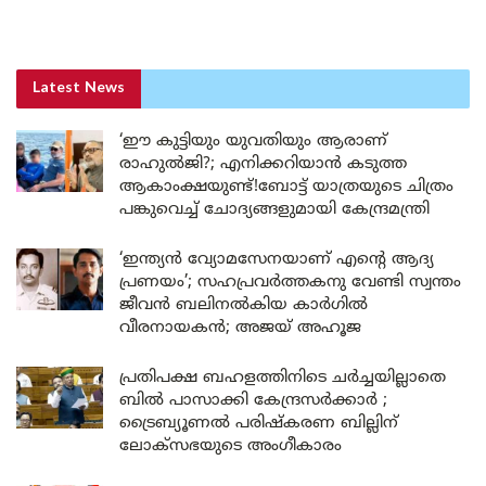
Latest News
‘ഈ കുട്ടിയും യുവതിയും ആരാണ്
രാഹുൽജി?; എനിക്കറിയാൻ കടുത്ത
ആകാംക്ഷയുണ്ട്!ബോട്ട് യാത്രയുടെ ചിത്രം
പങ്കുവെച്ച് ചോദ്യങ്ങളുമായി കേന്ദ്രമന്ത്രി
‘ഇന്ത്യൻ വ്യോമസേനയാണ് എന്റെ ആദ്യ
പ്രണയം’; സഹപ്രവർത്തകനു വേണ്ടി സ്വന്തം
ജീവൻ ബലിനൽകിയ കാർഗിൽ
വീരനായകൻ; അജയ് അഹൂജ
പ്രതിപക്ഷ ബഹളത്തിനിടെ ചർച്ചയില്ലാതെ
ബിൽ പാസാക്കി കേന്ദ്രസർക്കാർ ;
ട്രൈബ്യൂണൽ പരിഷ്കരണ ബില്ലിന്
ലോക്‌സഭയുടെ അംഗീകാരം