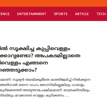
FENCE
ENTERTAINMENT
SPORTS
ARTICLE
TECH
ൽ സൂക്ഷിച്ച കുപ്പിവെള്ളം
ിക്കാറുണ്ടോ? അപകടമില്ലാതെ
പിവെള്ളം എങ്ങനെ
്ഞെടുക്കാം?
ലമാണ്. സൂര്യൻ തലയ്ക്കുമീതെ കത്തിജ്വലിച്ച് നിൽക്കുന്ന
അതിനാൽ തന്നെ ദാഹം തോന്നിയില്ലെങ്കിലും ധാരാളം
കുടിക്കേണ്ടത് അത്യന്താപേക്ഷികമാണ്. യാത്രക്കിടയിലും
ിടയിലും മറക്കാതെ വെള്ളം കുടിക്കണം. ...