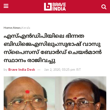
Home
News
Kerala
എസ്എന്‍ഡിപിയിലെ ഭിന്നത
ബിഡിജെഎസിലും:സുഭാഷ് വാസു
സ്‌പൈസസ് ബോര്‍ഡ് ചെയര്‍മാന്‍
സ്ഥാനം രാജിവച്ചു
by
Brave India Desk
Jan 2, 2020, 03:25 pm IST