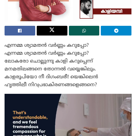
എന്നമ്മ ശ്യാമതൻ വർണ്ണം കറുപ്പോ?
എന്നമ്മ ശ്യാമതൻ വർണ്ണം കറുപ്പോ?
ലോകരോ ചൊല്ലുന്നു കാളി കറുപ്പെന്ന്
മനമതിലങ്ങനെ തോന്നൽ വയ്യെങ്കിലും.
കാളരൂപിയോ നീ ദിഗംബരീ! യെങ്കിലെൻ
ഹൃത്തിലീ നിറപ്രഭാകിരണങ്ങളെങ്ങനെ?