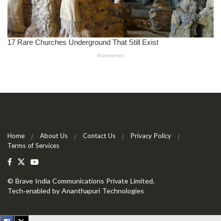
Home
About Us
Contact Us
Privacy Policy
Terms of Services
©
Brave India Communications Private Limited
.
Tech-enabled by
Ananthapuri Technologies